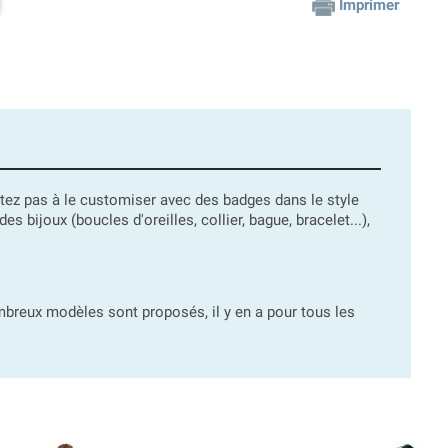
Imprimer
ésitez pas à le customiser avec des badges dans le style
ijoux (boucles d'oreilles, collier, bague, bracelet...),
reux modèles sont proposés, il y en a pour tous les