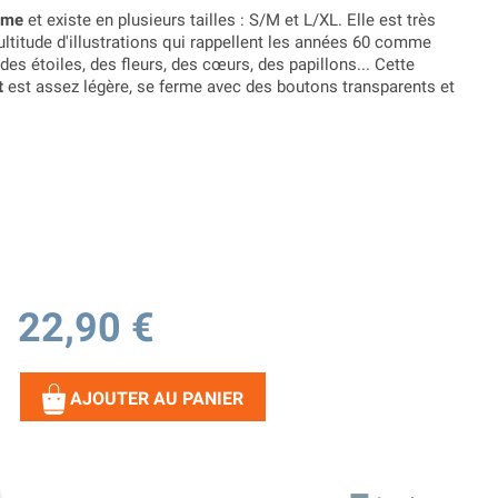
mme
et existe en plusieurs tailles : S/M et L/XL. Elle est très
ltitude d'illustrations qui rappellent les années 60 comme
s étoiles, des fleurs, des cœurs, des papillons... Cette
t
est assez légère, se ferme avec des boutons transparents et
22,90 €
AJOUTER AU PANIER