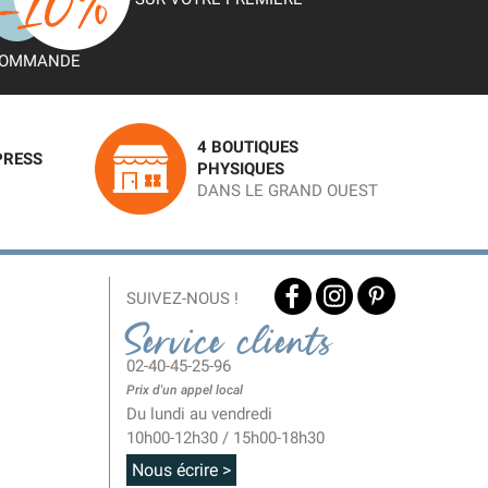
OMMANDE
4 BOUTIQUES
PRESS
PHYSIQUES
DANS LE GRAND OUEST
SUIVEZ-NOUS !
Service clients
02-40-45-25-96
Prix d'un appel local
Du lundi au vendredi
10h00-12h30 / 15h00-18h30
Nous écrire >