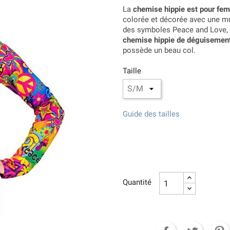
La
chemise hippie est pour fe
colorée et décorée avec une mu
des symboles Peace and Love, de
chemise hippie de déguisemen
possède un beau col.
Taille
Guide des tailles
Quantité