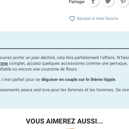
Partager

Ajouter à mes favoris
pourrez porter un jean déchiré, cela fera parfaitement l'affaire. N'h
emme
complet, ajoutez quelques accessoires comme une perruque, des b
nflable ou encore une couronne de fleurs.
c'est parfait pour se
déguiser en couple sur le thème hippie
.
uisements peace and love pour les femmes et les hommes. De nomb
VOUS AIMEREZ AUSSI...