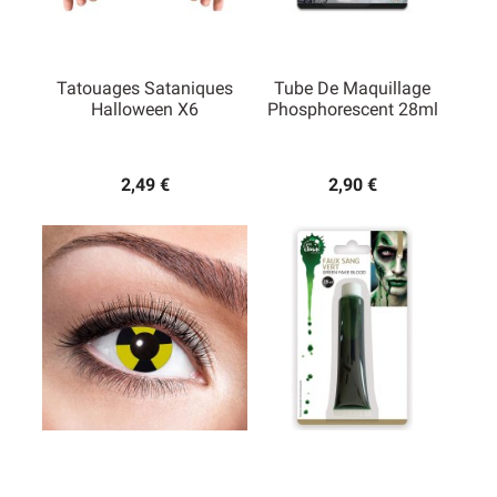
Tatouages Sataniques
Tube De Maquillage
Halloween X6
Phosphorescent 28ml
2,49 €
2,90 €