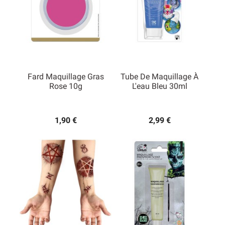
Fard Maquillage Gras
Tube De Maquillage À
Rose 10g
L'eau Bleu 30ml
1,90 €
2,99 €