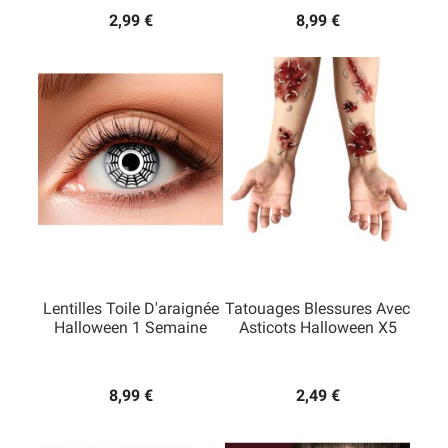
2,99 €
8,99 €
Lentilles Toile D'araignée
Tatouages Blessures Avec
Halloween 1 Semaine
Asticots Halloween X5
8,99 €
2,49 €