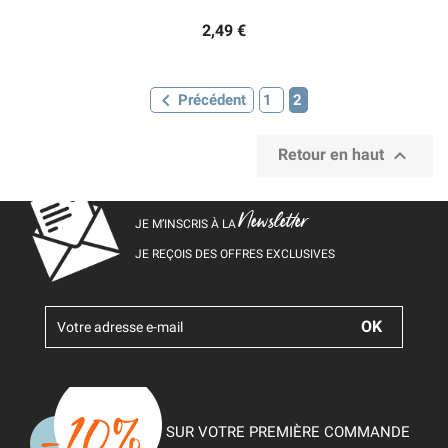
2,49 €

Précédent
1
2

Retour en haut
Newsletter
JE M’INSCRIS À LA
JE REÇOIS DES OFFRES EXCLUSIVES
SUR VOTRE PREMIÈRE COMMANDE