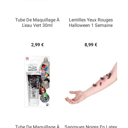
Tube De Maquillage À
Lentilles Yeux Rouges
L'eau Vert 30ml
Halloween 1 Semaine
2,99 €
8,99 €
Tube De Maquillage À
Sangsues Noires En Latex