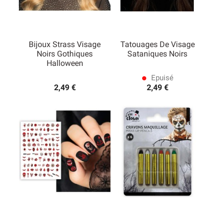
Bijoux Strass Visage
Tatouages De Visage
Noirs Gothiques
Sataniques Noirs
Halloween
Epuisé
lens
2,49 €
2,49 €