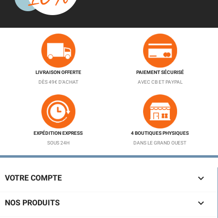
LIVRAISON OFFERTE
PAIEMENT SÉCURISÉ
DÈS 49€ D'ACHAT
AVEC CB ET PAYPAL
EXPÉDITION EXPRESS
4 BOUTIQUES PHYSIQUES
SOUS 24H
DANS LE GRAND OUEST

VOTRE COMPTE

NOS PRODUITS