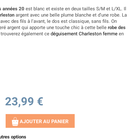
s années 20
est blanc et existe en deux tailles S/M et L/XL. Il
rleston
argent avec une belle plume blanche et d'une robe. La
vec des fils à l'avant, le dos est classique, sans fils. On
seré argent qui apporte une touche chic à cette belle
robe des
us trouverez également ce
déguisement Charleston femme
en
23,99 €
AJOUTER AU PANIER
utres options