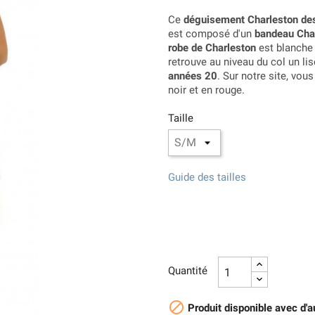
Ce
déguisement Charleston de
est composé d'un
bandeau Cha
robe de Charleston
est blanche a
retrouve au niveau du col un li
années 20
. Sur notre site, vo
noir et en rouge.
Taille
Guide des tailles
Quantité

Produit disponible avec d'a