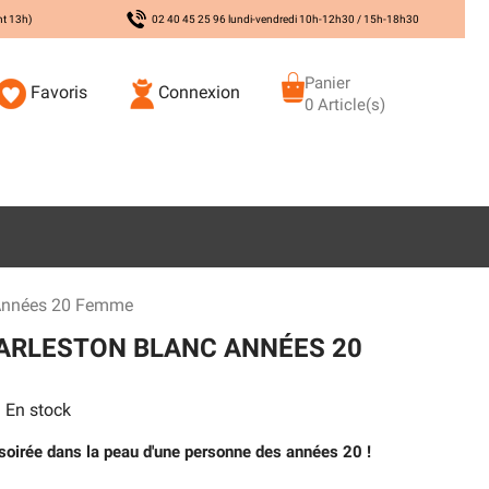
nt 13h)
02 40 45 25 96 lundi-vendredi 10h-12h30 / 15h-18h30
Panier
Favoris
Connexion
0 Article(s)
 Années 20 Femme
ARLESTON BLANC ANNÉES 20
En stock
 soirée dans la peau d'une personne des années 20 !