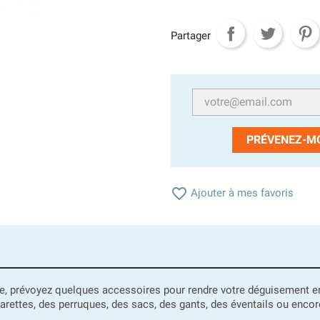
Partager
PRÉVENEZ-MO

Ajouter à mes favoris
te, prévoyez quelques accessoires pour rendre votre déguisement en
garettes, des perruques, des sacs, des gants, des éventails ou encore 