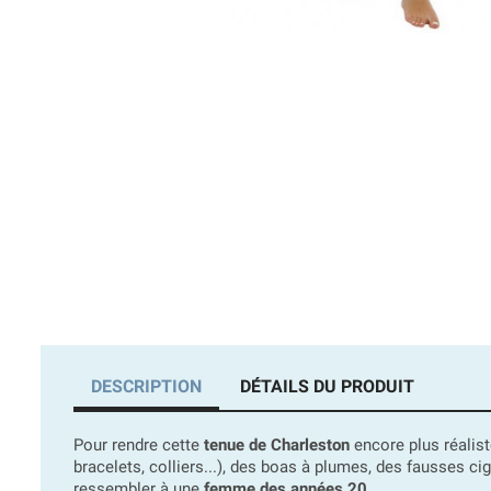
DESCRIPTION
DÉTAILS DU PRODUIT
Pour rendre cette
tenue de Charleston
encore plus réalis
bracelets, colliers...), des boas à plumes, des fausses ci
ressembler à une
femme des années 20
.