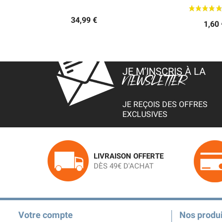
34,99 €
1,60 
JE M’INSCRIS À LA
NEWSLETTER
JE REÇOIS DES OFFRES
EXCLUSIVES
LIVRAISON OFFERTE
DÈS 49€ D'ACHAT
Votre compte
Nos produi