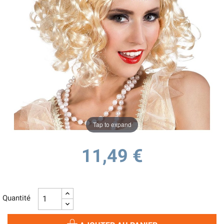
Tap to expand
11,49 €
Quantité