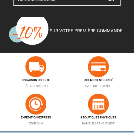
SUR VOTRE PREMIÈRE COMMANDE
LIVRAISON OFFERTE
PAIEMENT SÉCURISÉ
DÈS 49€ D'ACHAT
AVEC CB ET PAYPAL
EXPÉDITION EXPRESS
4 BOUTIQUES PHYSIQUES
SOUS 24H
DANS LE GRAND OUEST