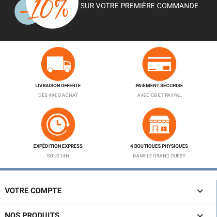
SUR VOTRE PREMIÈRE COMMANDE
LIVRAISON OFFERTE
PAIEMENT SÉCURISÉ
DÈS 49€ D'ACHAT
AVEC CB ET PAYPAL
EXPÉDITION EXPRESS
4 BOUTIQUES PHYSIQUES
SOUS 24H
DANS LE GRAND OUEST

VOTRE COMPTE

NOS PRODUITS