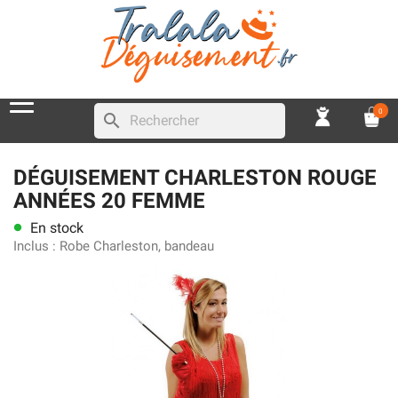
0
search
DÉGUISEMENT CHARLESTON ROUGE
ANNÉES 20 FEMME
En stock
lens
Inclus :
Robe Charleston, bandeau