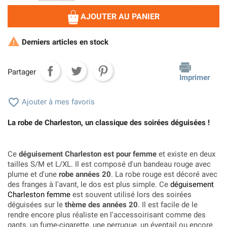
AJOUTER AU PANIER

Derniers articles en stock
Partager
Imprimer

Ajouter à mes favoris
La robe de Charleston, un classique des soirées déguisées !
Ce
déguisement Charleston est pour femme
et existe en deux
tailles S/M et L/XL. Il est composé d'un bandeau rouge avec
plume et d'une
robe années 20
. La robe rouge est décoré avec
des franges à l'avant, le dos est plus simple. Ce
déguisement
Charleston femme
est souvent utilisé lors des soirées
déguisées sur le
thème des années 20
. Il est facile de le
rendre encore plus réaliste en l'accessoirisant comme des
gants, un fume-cigarette, une perruque, un éventail ou encore