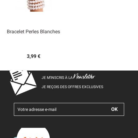
Bracelet Perles Blanches
3,99 €
Newsletter
JE M’INSCRIS À LA
JE REÇOIS DES OFFRES EXCLUSIVES