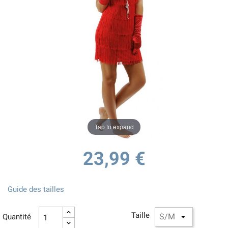
Tap to expand
23,99 €
Guide des tailles
Taille
Quantité