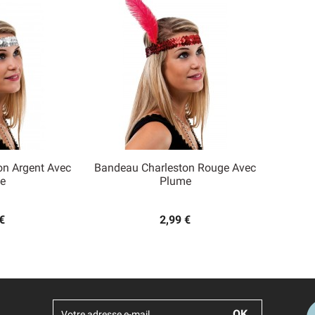
on Argent Avec
Bandeau Charleston Rouge Avec

e
Plume
 rapide
Aperçu rapide
€
2,99 €