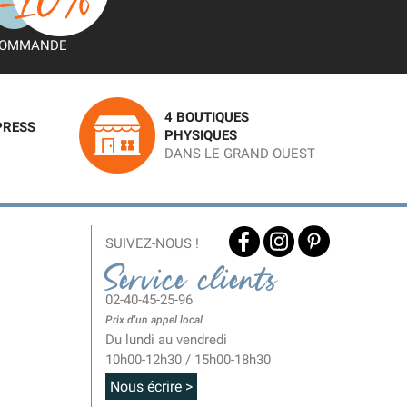
OMMANDE
4 BOUTIQUES
PRESS
PHYSIQUES
DANS LE GRAND OUEST
SUIVEZ-NOUS !
Service clients
02-40-45-25-96
Prix d'un appel local
Du lundi au vendredi
10h00-12h30 / 15h00-18h30
Nous écrire >