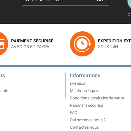
C
PAIEMENT SÉCURISÉ
EXPÉDITION EX
AVEC CB ET PAYPAL
SOUS 24H
ts
Informations
Livraison
duits
Mentions légales
Conditions générales de vente
Paiement sécurisé
FAQ
Qui sommes-nous ?
Contactez-nous