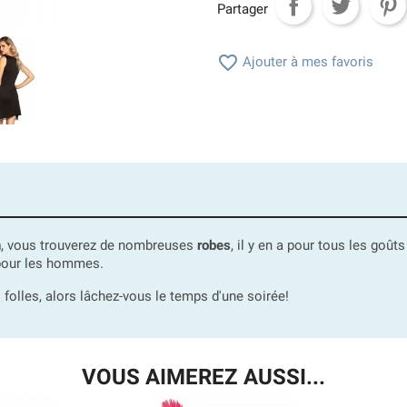
Partager

Ajouter à mes favoris
n
, vous trouverez de nombreuses
robes
, il y en a pour tous les goû
our les hommes.
folles, alors lâchez-vous le temps d'une soirée!
VOUS AIMEREZ AUSSI...