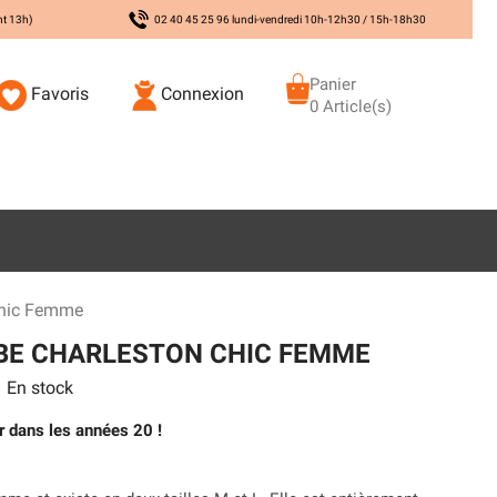
nt 13h)
02 40 45 25 96 lundi-vendredi 10h-12h30 / 15h-18h30
Panier
Favoris
Connexion
0 Article(s)
Chic Femme
BE CHARLESTON CHIC FEMME
En stock
r dans les années 20 !