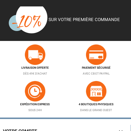
SUR VOTRE PREMIÈRE COMMANDE
LIVRAISON OFFERTE
PAIEMENT SÉCURISÉ
DÈS 49€ D'ACHAT
AVEC CB ET PAYPAL
EXPÉDITION EXPRESS
4 BOUTIQUES PHYSIQUES
SOUS 24H
DANS LE GRAND OUEST