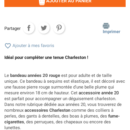
AJOUTER AU PANIER
Partager
Imprimer

Ajouter à mes favoris
Idéal pour compléter une tenue Charleston !
Le
bandeau années 20 rouge
est pour adulte et de taille
unique. Ce bandeau à sequins est élastique, il est décoré avec
une fausse pierre rouge surmontée d'une belle plume qui
mesure environ 18 cm de hauteur. Cet
accessoire année 20
est parfait pour accompagner un déguisement charleston.
Dans notre rubrique dédiée aux années 20, vous trouverez de
nombreux
accessoires Charleston
comme des colliers à
perles, des gants à dentelles, des boas à plumes, des
fume-
cigarettes
, des perruques, des chapeaux ou encore des
lunettes.