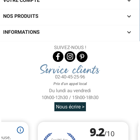

VOTRE COMPTE

NOS PRODUITS

INFORMATIONS
SUIVEZ-NOUS !
Service clients
02-40-45-25-96
Prix d'un appel local
Du lundi au vendredi
10h00-12h30 / 15h00-18h30
Nous écrire >