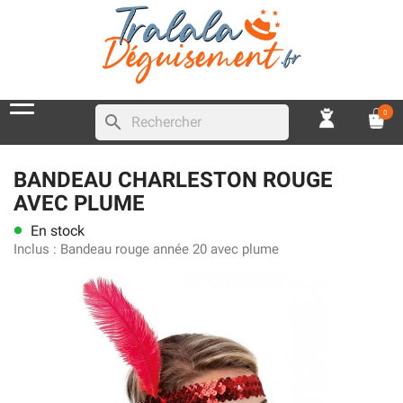
0
search
BANDEAU CHARLESTON ROUGE
AVEC PLUME
En stock
lens
Inclus :
Bandeau rouge année 20 avec plume