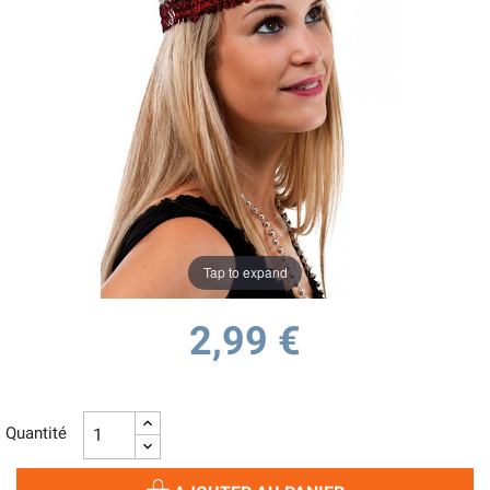
Tap to expand
2,99 €
Quantité