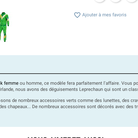

Ajouter à mes favoris
ick femme
ou homme, ce modèle fera parfaitement l'affaire. Vous p
l'Irlande, nous avons des déguisements Leprechaun qui sont un class
osons de nombreux accessoires verts comme des lunettes, des crava
 des chapeaux... De nombreux accessoires sont décorés avec des trèf