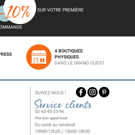
SUR VOTRE PREMIÈRE
OMMANDE
4 BOUTIQUES
PRESS
PHYSIQUES
DANS LE GRAND OUEST
SUIVEZ-NOUS !
Service clients
02-40-45-25-96
Prix d'un appel local
Du lundi au vendredi
10h00-12h30 / 15h00-18h30