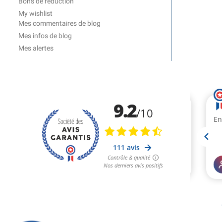
Bons de réduction
My wishlist
Mes commentaires de blog
Mes infos de blog
Mes alertes