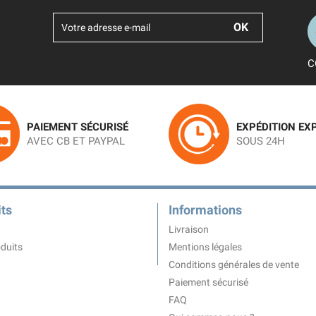
C
PAIEMENT SÉCURISÉ
EXPÉDITION EX
AVEC CB ET PAYPAL
SOUS 24H
ts
Informations
Livraison
duits
Mentions légales
Conditions générales de vente
Paiement sécurisé
FAQ