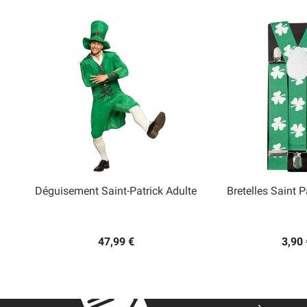
Déguisement Saint-Patrick Adulte
Bretelles Saint P


Aperçu rapide
Aperçu
47,99 €
3,90 