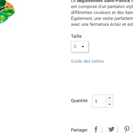
Le
déguisement Saint-Patrick
e
est composé d'un pantalon sty
différentes couleurs et des ban
Également, une veste parfaitem
avec une fermeture éclair et est
Taille
Guide des tailles
Quantité
Partager