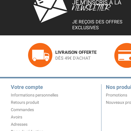
JE M’INSCRIS À LA
NEWSLETTER
JE REÇOIS DES OFFRES
EXCLUSIVES
LIVRAISON OFFERTE
DÈS 49€ D'ACHAT
Votre compte
Nos produi
Informations personnelles
Promotions
Retours produit
Nouveaux pro
Commandes
Avoirs
Adresses