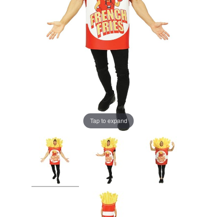
Tap to expand