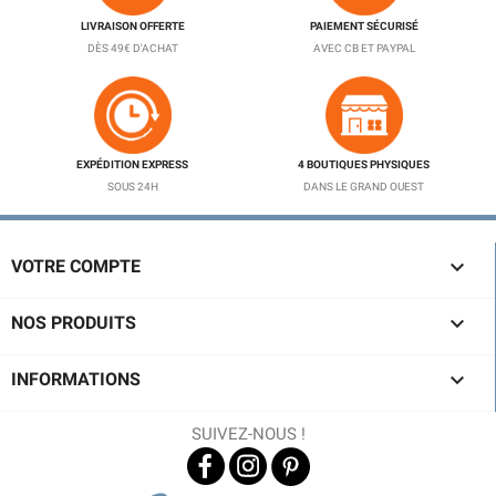
LIVRAISON OFFERTE
PAIEMENT SÉCURISÉ
DÈS 49€ D'ACHAT
AVEC CB ET PAYPAL
EXPÉDITION EXPRESS
4 BOUTIQUES PHYSIQUES
SOUS 24H
DANS LE GRAND OUEST

VOTRE COMPTE

NOS PRODUITS

INFORMATIONS
SUIVEZ-NOUS !