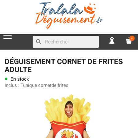
0
search
DÉGUISEMENT CORNET DE FRITES
ADULTE
En stock
lens
Inclus :
Tunique cornetde frites