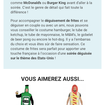
comme
McDonald's
ou
Burger King
avant d'aller à la
soirée. C'est le genre de détail qui fait toute la
différence !
Pour accompagner le
déguisement de frites
et se
déguiser en couple ou avec un ami, nous pouvons
vous conseiller le costume hamburger, le tube de
ketchup, le tube de mayonnaise, le M&M's, le gobelet
de beer pong ou encore le hot-dog. Il y a l’embarras
du choix et vous êtes sûr de faire sensation. Ce
costume de frites sera parfait pour apporter une
touche française à l'occasion d'une
soirée déguisée
sur le thème des Etats-Unis
!
VOUS AIMEREZ AUSSI...