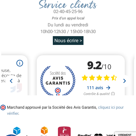
Service clients
02-40-45-25-96
Prix d'un appel local
Du lundi au vendredi
10h00-12h30 / 15h00-18h30
Nous écrire >
Marchand approuvé par la Société des Avis Garantis,
cliquez ici pour
vérifier
.