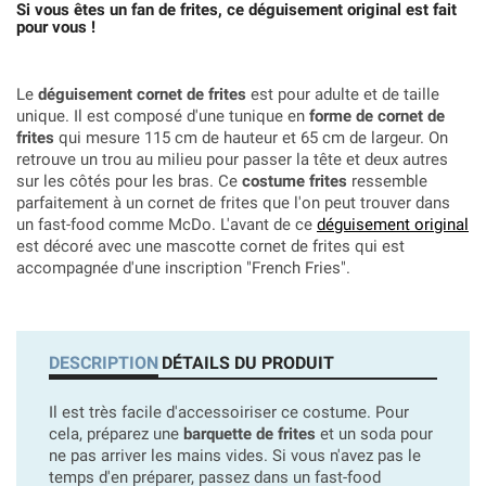
Si vous êtes un fan de frites, ce déguisement original est fait
pour vous !
Le
déguisement cornet de frites
est pour adulte et de taille
unique. Il est composé d'une tunique en
forme de cornet de
frites
qui mesure 115 cm de hauteur et 65 cm de largeur. On
retrouve un trou au milieu pour passer la tête et deux autres
sur les côtés pour les bras. Ce
costume frites
ressemble
parfaitement à un cornet de frites que l'on peut trouver dans
un fast-food comme McDo. L'avant de ce
déguisement original
est décoré avec une mascotte cornet de frites qui est
accompagnée d'une inscription "French Fries".
DESCRIPTION
DÉTAILS DU PRODUIT
Il est très facile d'accessoiriser ce costume. Pour
cela, préparez une
barquette de frites
et un soda pour
ne pas arriver les mains vides. Si vous n'avez pas le
temps d'en préparer, passez dans un fast-food