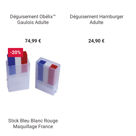
Déguisement Obélix™
Déguisement Hamburger
Gaulois Adulte
Adulte
74,99 €
24,90 €
-20%
Stick Bleu Blanc Rouge
Maquillage France