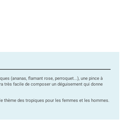
iques (ananas, flamant rose, perroquet...), une pince à
sera très facile de composer un déguisement qui donne
 le thème des tropiques pour les femmes et les hommes.