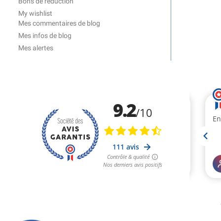
Bons de réduction
My wishlist
Mes commentaires de blog
Mes infos de blog
Mes alertes