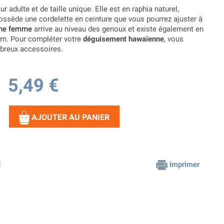
r adulte et de taille unique. Elle est en raphia naturel,
ssède une cordelette en ceinture que vous pourrez ajuster à
nne femme
arrive au niveau des genoux et existe également en
cm. Pour compléter votre
déguisement hawaïenne
, vous
mbreux accessoires.
5,49 €
AJOUTER AU PANIER
Imprimer