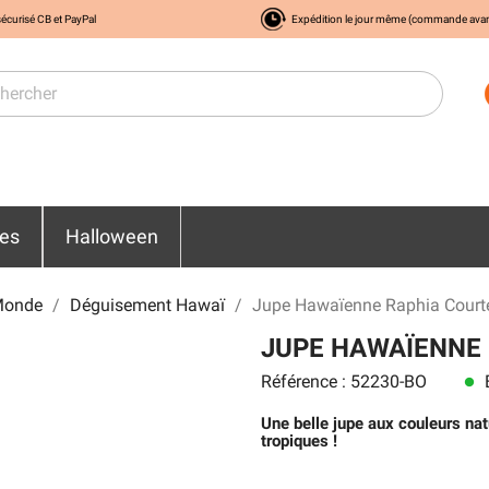
écurisé CB et PayPal
Expédition le jour même (commande ava
res
Halloween
Monde
Déguisement Hawaï
Jupe Hawaïenne Raphia Court
JUPE HAWAÏENNE 
Référence : 52230-BO
E
lens
Une belle jupe aux couleurs nat
tropiques !