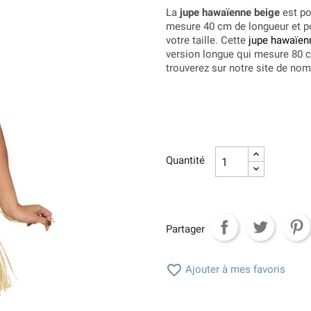
La
jupe hawaïenne beige
est pou
mesure 40 cm de longueur et po
votre taille. Cette
jupe hawaïe
version longue qui mesure 80 
trouverez sur notre site de no
Quantité
Partager

Ajouter à mes favoris