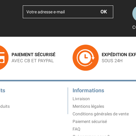
C
PAIEMENT SÉCURISÉ
EXPÉDITION EX
AVEC CB ET PAYPAL
SOUS 24H
ts
Informations
Livraison
duits
Mentions légales
Conditions générales de vente
Paiement sécurisé
FAQ