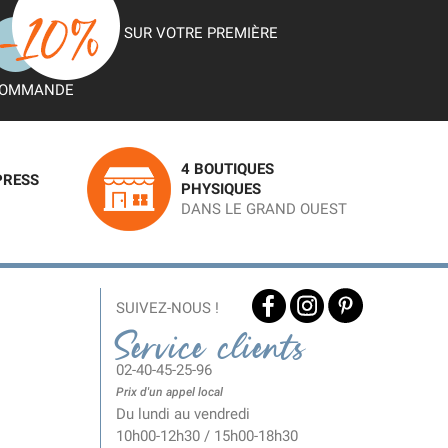
SUR VOTRE PREMIÈRE
OMMANDE
4 BOUTIQUES
PRESS
PHYSIQUES
DANS LE GRAND OUEST
SUIVEZ-NOUS !
Service clients
02-40-45-25-96
Prix d'un appel local
Du lundi au vendredi
10h00-12h30 / 15h00-18h30