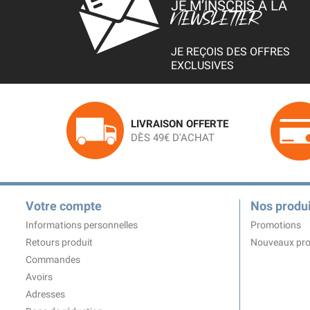
JE M’INSCRIS À LA
NEWSLETTER
JE REÇOIS DES OFFRES
EXCLUSIVES
LIVRAISON OFFERTE
DÈS 49€ D'ACHAT
Votre compte
Nos produi
Informations personnelles
Promotions
Retours produit
Nouveaux pro
Commandes
Avoirs
Adresses