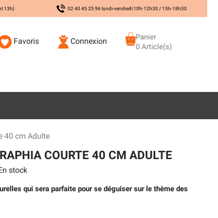
nt 13h)
02 40 45 25 96 lundi-vendredi 10h-12h30 / 15h-18h30
Panier
Favoris
Connexion
0 Article(s)
e 40 cm Adulte
RAPHIA COURTE 40 CM ADULTE
n stock
urelles qui sera parfaite pour se déguiser sur le thème des