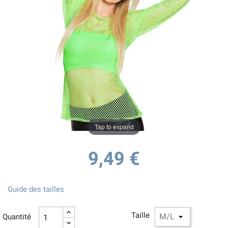
Tap to expand
9,49 €
Guide des tailles
Taille
Quantité