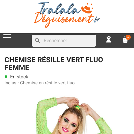
0
search
CHEMISE RÉSILLE VERT FLUO
FEMME
En stock
lens
Inclus :
Chemise en résille vert fluo