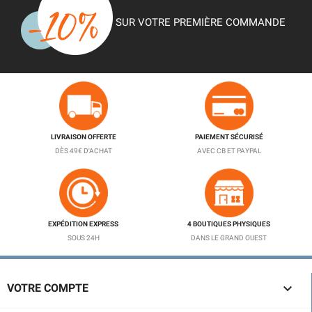
SUR VOTRE PREMIÈRE COMMANDE
LIVRAISON OFFERTE
PAIEMENT SÉCURISÉ
DÈS 49€ D'ACHAT
AVEC CB ET PAYPAL
EXPÉDITION EXPRESS
4 BOUTIQUES PHYSIQUES
SOUS 24H
DANS LE GRAND OUEST

VOTRE COMPTE