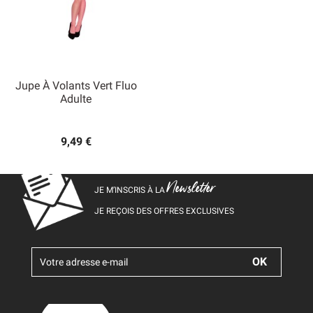
Jupe À Volants Vert Fluo
Adulte
9,49 €
Newsletter
JE M’INSCRIS À LA
JE REÇOIS DES OFFRES EXCLUSIVES