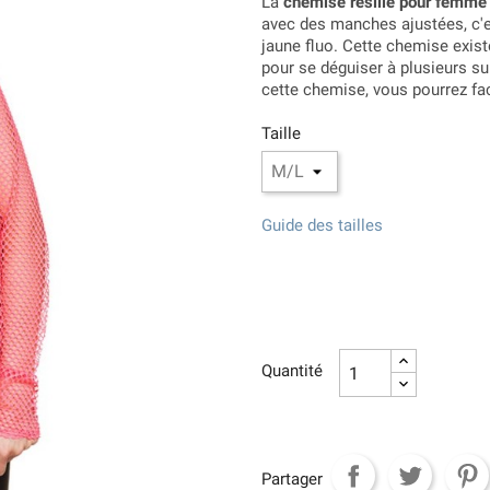
La
chemise résille pour femme 
avec des manches ajustées, c'es
jaune fluo. Cette chemise existe
pour se déguiser à plusieurs su
cette chemise, vous pourrez f
Taille
Guide des tailles
Quantité
Partager