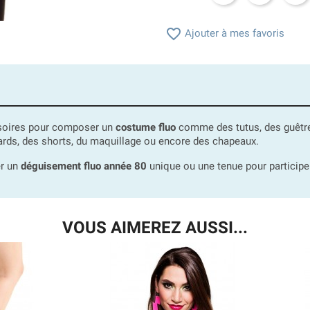

Ajouter à mes favoris
ssoires pour composer un
costume fluo
comme des tutus, des guêtres,
ards, des shorts, du maquillage ou encore des chapeaux.
er un
déguisement fluo année 80
unique ou une tenue pour participe
VOUS AIMEREZ AUSSI...