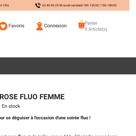
nt 13h)
02 40 45 25 96 lundi-vendredi 10h-12h30 / 15h-18h30
Panier
Favoris
Connexion
0 Article(s)
 ROSE FLUO FEMME
En stock
r se déguiser à l'occasion d'une soirée fluo !