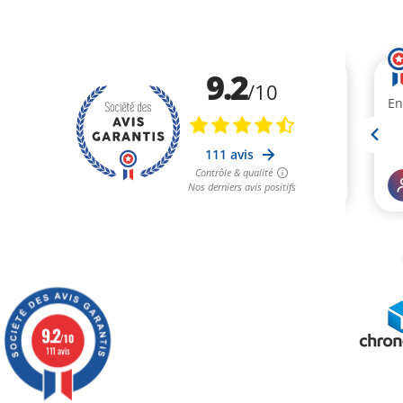
9.2
/10
111 avis