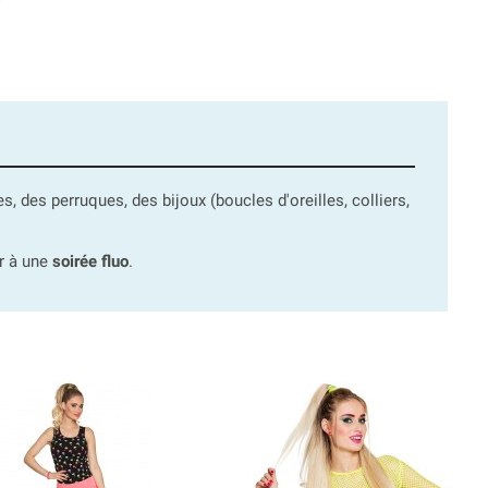
 des perruques, des bijoux (boucles d'oreilles, colliers,
r à une
soirée fluo
.