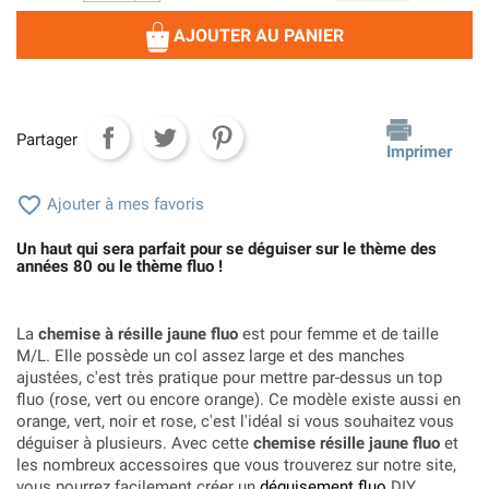
AJOUTER AU PANIER
Partager
Imprimer

Ajouter à mes favoris
Un haut qui sera parfait pour se déguiser sur le thème des
années 80 ou le thème fluo !
La
chemise à résille jaune fluo
est pour femme et de taille
M/L. Elle possède un col assez large et des manches
ajustées, c'est très pratique pour mettre par-dessus un top
fluo (rose, vert ou encore orange). Ce modèle existe aussi en
orange, vert, noir et rose, c'est l'idéal si vous souhaitez vous
déguiser à plusieurs. Avec cette
chemise résille jaune fluo
et
les nombreux accessoires que vous trouverez sur notre site,
vous pourrez facilement créer un
déguisement fluo
DIY.