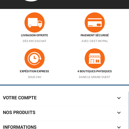
LIVRAISON OFFERTE
PAIEMENT SÉCURISÉ
DÈS 49€ D'ACHAT
AVEC CB ET PAYPAL
EXPÉDITION EXPRESS
4 BOUTIQUES PHYSIQUES
SOUS 24H
DANS LE GRAND OUEST

VOTRE COMPTE

NOS PRODUITS

INFORMATIONS