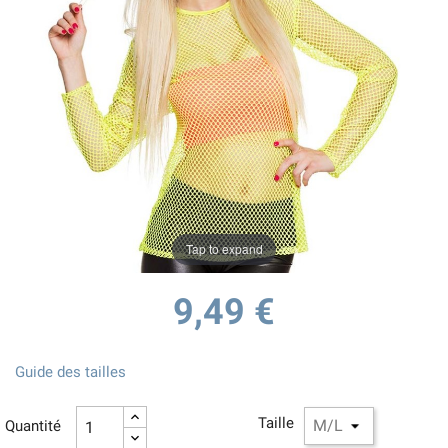
Tap to expand
9,49 €
Guide des tailles
Taille
Quantité