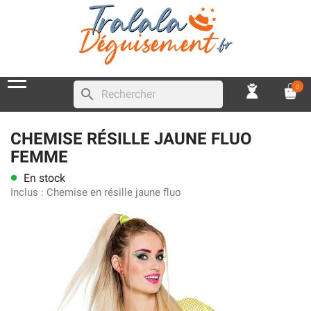
0
search
CHEMISE RÉSILLE JAUNE FLUO
FEMME
En stock
lens
Inclus :
Chemise en résille jaune fluo