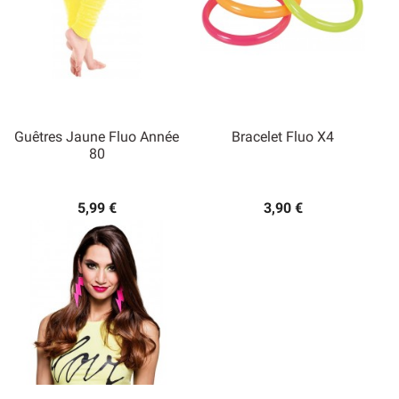
Guêtres Jaune Fluo Année
Bracelet Fluo X4
80
5,99 €
3,90 €