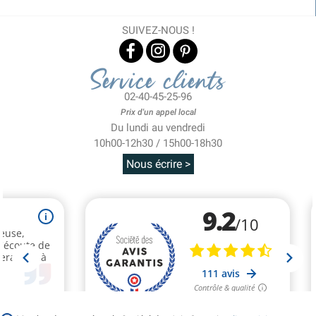
SUIVEZ-NOUS !
Service clients
02-40-45-25-96
Prix d'un appel local
Du lundi au vendredi
10h00-12h30 / 15h00-18h30
Nous écrire >