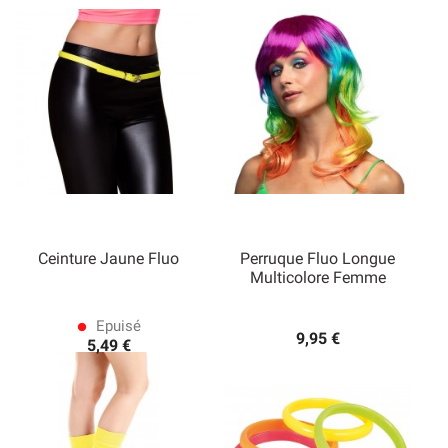
Ceinture Jaune Fluo
Perruque Fluo Longue
Multicolore Femme
Epuisé
lens
9,95 €
5,49 €