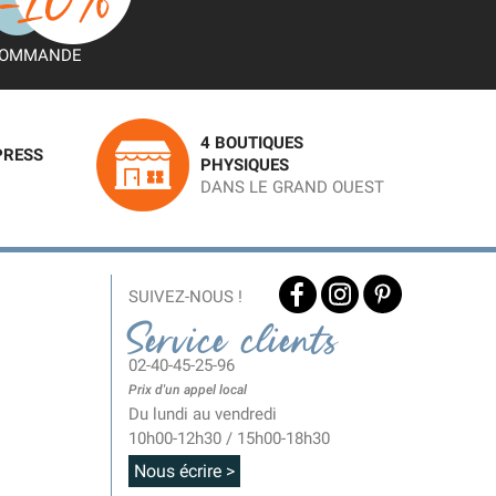
OMMANDE
4 BOUTIQUES
PRESS
PHYSIQUES
DANS LE GRAND OUEST
SUIVEZ-NOUS !
Service clients
02-40-45-25-96
Prix d'un appel local
Du lundi au vendredi
10h00-12h30 / 15h00-18h30
Nous écrire >