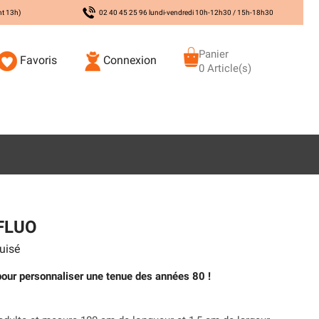
nt 13h)
02 40 45 25 96 lundi-vendredi 10h-12h30 / 15h-18h30
Panier
Favoris
Connexion
0 Article(s)
FLUO
uisé
pour personnaliser une tenue des années 80 !