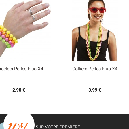
acelets Perles Fluo X4
Colliers Perles Fluo X4


Aperçu rapide
Aperçu rapide
2,90 €
3,99 €
SUR VOTRE PREMIÈRE