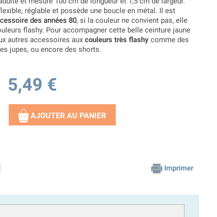
adulte et mesure 100 cm de longueur et 1,5 cm de largeur.
lexible, réglable et possède une boucle en métal. Il est
cessoire des années 80
, si la couleur ne convient pas, elle
ouleurs flashy. Pour accompagner cette belle ceinture jaune
eux autres accessoires aux
couleurs très flashy
comme des
des jupes, ou encore des shorts.
5,49 €
AJOUTER AU PANIER
Imprimer