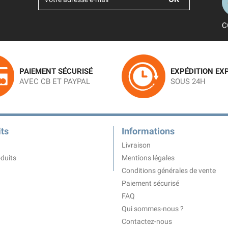
C
PAIEMENT SÉCURISÉ
EXPÉDITION EX
AVEC CB ET PAYPAL
SOUS 24H
ts
Informations
Livraison
duits
Mentions légales
Conditions générales de vente
Paiement sécurisé
FAQ
Qui sommes-nous ?
Contactez-nous