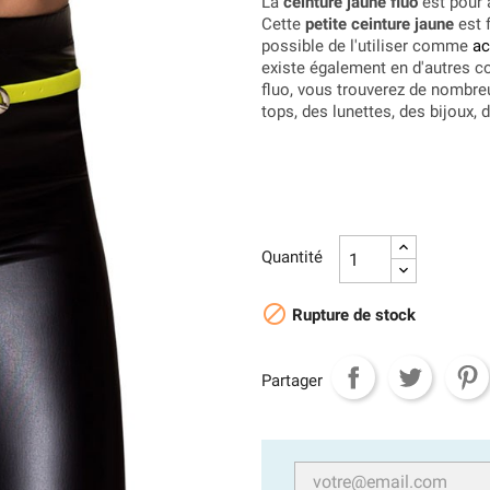
La
ceinture jaune fluo
est pour 
Cette
petite ceinture jaune
est f
possible de l'utiliser comme
ac
existe également en d'autres c
fluo, vous trouverez de nombr
tops, des lunettes, des bijoux, 
Quantité

Rupture de stock
Partager