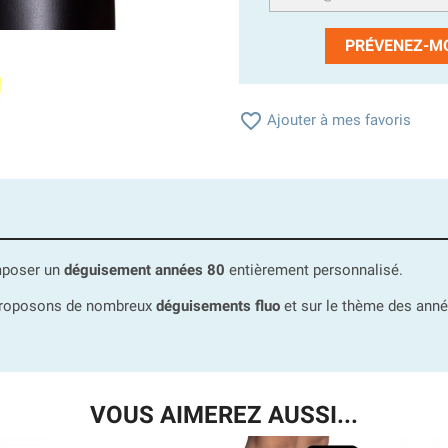
PRÉVENEZ-MO

Ajouter à mes favoris
mposer un
déguisement années 80
entièrement personnalisé.
s proposons de nombreux
déguisements fluo
et sur le thème des anné
VOUS AIMEREZ AUSSI...