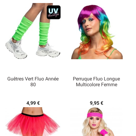
Guêtres Vert Fluo Année
Perruque Fluo Longue
80
Multicolore Femme
4,99 €
9,95 €