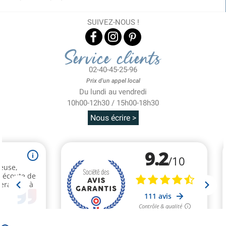
SUIVEZ-NOUS !
Service clients
02-40-45-25-96
Prix d'un appel local
Du lundi au vendredi
10h00-12h30 / 15h00-18h30
Nous écrire >