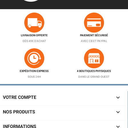
LIVRAISON OFFERTE
PAIEMENT SÉCURISÉ
DÈS 49€ D'ACHAT
AVEC CB ET PAYPAL
EXPÉDITION EXPRESS
4 BOUTIQUES PHYSIQUES
SOUS 24H
DANS LE GRAND OUEST

VOTRE COMPTE

NOS PRODUITS

INFORMATIONS