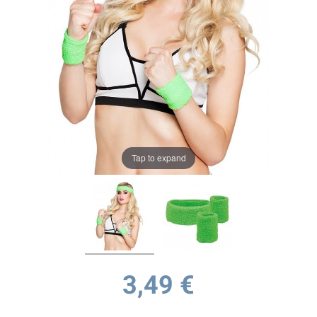
Tap to expand
3,49 €