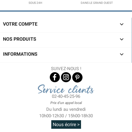
SOUS 24H
DANS LE GRAND OUEST

VOTRE COMPTE

NOS PRODUITS

INFORMATIONS
SUIVEZ-NOUS !
Service clients
02-40-45-25-96
Prix d'un appel local
Du lundi au vendredi
10h00-12h30 / 15h00-18h30
Nous écrire >