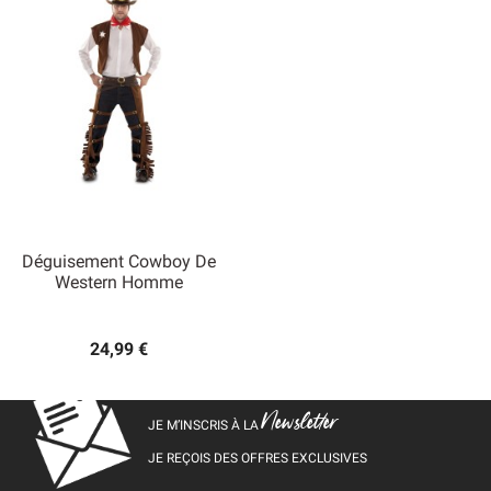
Déguisement Cowboy De
Western Homme
24,99 €
Newsletter
JE M’INSCRIS À LA
JE REÇOIS DES OFFRES EXCLUSIVES