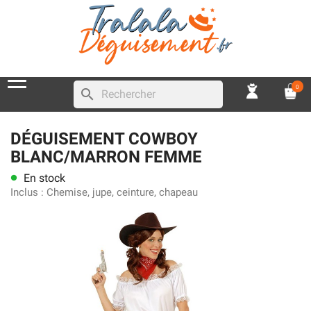
0
search
DÉGUISEMENT COWBOY
BLANC/MARRON FEMME
En stock
lens
Inclus :
Chemise, jupe, ceinture, chapeau