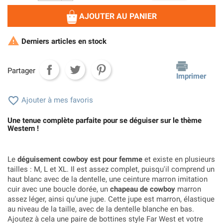
AJOUTER AU PANIER

Derniers articles en stock
Partager
Imprimer

Ajouter à mes favoris
Une tenue complète parfaite pour se déguiser sur le thème
Western !
Le
déguisement cowboy est pour femme
et existe en plusieurs
tailles : M, L et XL. Il est assez complet, puisqu'il comprend un
haut blanc avec de la dentelle, une ceinture marron imitation
cuir avec une boucle dorée, un
chapeau de cowboy
marron
assez léger, ainsi qu'une jupe. Cette jupe est marron, élastique
au niveau de la taille, avec de la dentelle blanche en bas.
Ajoutez à cela une paire de bottines style Far West et votre