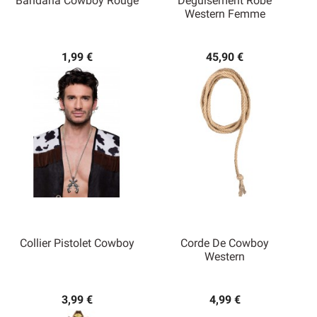
Bandana Cowboy Rouge
Déguisement Robe
Western Femme
1,99 €
45,90 €
Collier Pistolet Cowboy
Corde De Cowboy
Western
3,99 €
4,99 €