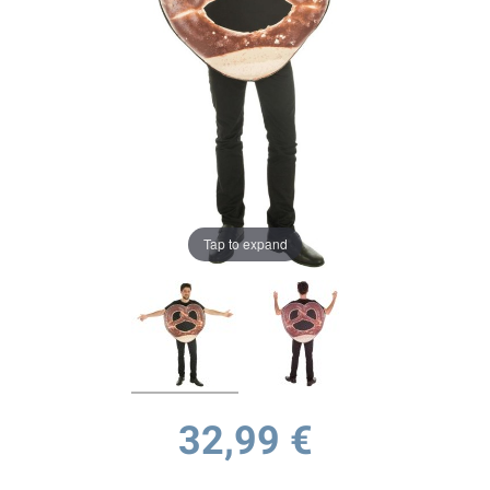
Tap to expand
32,99 €