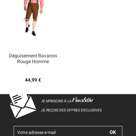
Déguisement Bavarois
Rouge Homme
44,99 €
Newsletter
JE M’INSCRIS À LA
JE REÇOIS DES OFFRES EXCLUSIVES