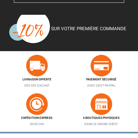
SUR VOTRE PREMIÈRE COMMANDE
LIVRAISON OFFERTE
PAIEMENT SÉCURISÉ
DÈS 49€ D'ACHAT
AVEC CB ET PAYPAL
EXPÉDITION EXPRESS
4 BOUTIQUES PHYSIQUES
SOUS 24H
DANS LE GRAND OUEST