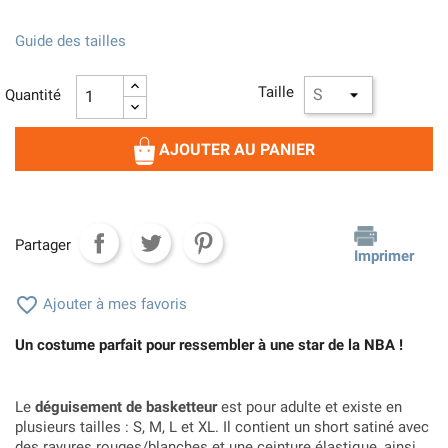
Guide des tailles
Taille
Quantité
AJOUTER AU PANIER
Partager
Imprimer

Ajouter à mes favoris
Un costume parfait pour ressembler à une star de la NBA !
Le
déguisement de basketteur
est pour adulte et existe en
plusieurs tailles : S, M, L et XL. Il contient un short satiné avec
des rayures rouges/blanches et une ceinture élastique, ainsi