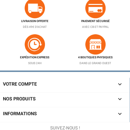
LIVRAISON OFFERTE
PAIEMENT SÉCURISÉ
DÈS 49€ D'ACHAT
AVEC CB ET PAYPAL
EXPÉDITION EXPRESS
4 BOUTIQUES PHYSIQUES
SOUS 24H
DANS LE GRAND OUEST

VOTRE COMPTE

NOS PRODUITS

INFORMATIONS
SUIVEZ-NOUS !