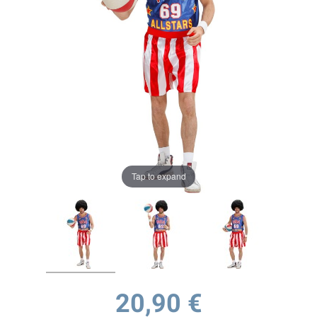
Tap to expand
20,90 €