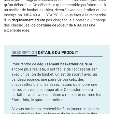
qu'un débardeur. Ce débardeur qui ressemble parfaitement à
un maillot de basket est bleu, décoré avec des étoiles et une
inscription "NBA 69 ALL STARS". Si vous êtes à la recherche
d'un
déguisement adulte
pas cher, facile à porter, qui change
des classiques, ce
costume de joueur de NBA
est une
excellente idée.
DESCRIPTION
DÉTAILS DU PRODUIT
Pour rendre ce
déguisement basketteur de NBA
encore plus réaliste, il est facile de l'accessoiriser
avec un ballon de basket, un set de sportif avec un
bandeau éponge, une paire de baskets, des
chaussettes blanches assez hautes ou encore une
perruque avec une coupe afro. Ce costume sera
parfait si vous avez un thème à respecter comme les
États-Unis, le sport, les métiers...
Si vous souhaitez ressembler à un joueur de basket
en particulier, écrivez le nom du joueur dans le dos.