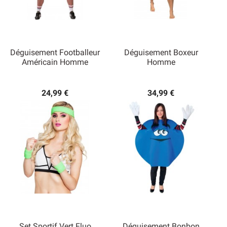
Déguisement Footballeur
Déguisement Boxeur
Américain Homme
Homme
24,99 €
34,99 €
Set Sportif Vert Fluo
Déguisement Bonbon