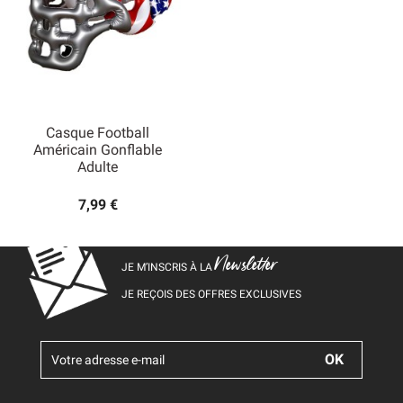
Casque Football
Américain Gonflable
Adulte
7,99 €
Newsletter
JE M’INSCRIS À LA
JE REÇOIS DES OFFRES EXCLUSIVES