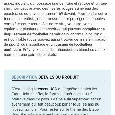
assez moulant qui possède une ceinture élastique et un tee-
shirt noir décoré avec des liserés rouges au niveau des
épaules, du cou avec le numéro 69 devant. Pour rendre cette
tenue plus réaliste, des mousses pour protéger les épaules
complète cette tenue. Sut notre site, vous trouverez
également plusieurs accessoires qui peuvent
compléter ce
déguisement de footballeur américain
, comme le ballon qui
est gonflable (vous pouvez aussi trouver de vrais en magasin
de sport), du maquillage et un
casque de footballeur
américain
. Prévoyez aussi des chaussettes blanches assez
hautes et une paire de baskets.
DESCRIPTION
DÉTAILS DU PRODUIT
C'est un
déguisement USA
qui représente bien les
Etats-Unis en effet, le football américain est très
pratiqué dans ce pays. La
finale du Superbowl
est un
évènement qui fait beaucoup parler tous les ans au
niveau mondial. Pour rester sur le thème des Etats-
Unis, il existe également de nombreux autres