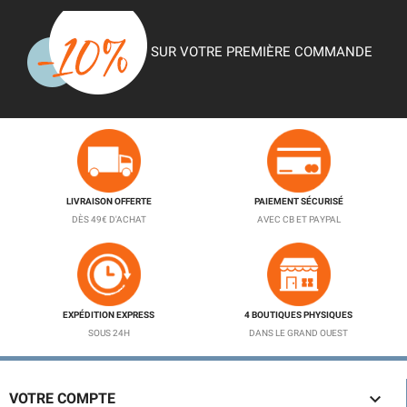
SUR VOTRE PREMIÈRE COMMANDE
LIVRAISON OFFERTE
PAIEMENT SÉCURISÉ
DÈS 49€ D'ACHAT
AVEC CB ET PAYPAL
EXPÉDITION EXPRESS
4 BOUTIQUES PHYSIQUES
SOUS 24H
DANS LE GRAND OUEST

VOTRE COMPTE