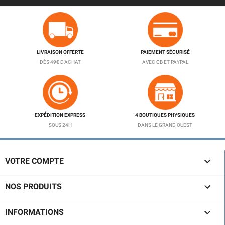
LIVRAISON OFFERTE
PAIEMENT SÉCURISÉ
DÈS 49€ D'ACHAT
AVEC CB ET PAYPAL
EXPÉDITION EXPRESS
4 BOUTIQUES PHYSIQUES
SOUS 24H
DANS LE GRAND OUEST

VOTRE COMPTE

NOS PRODUITS

INFORMATIONS