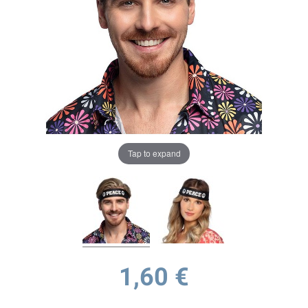
Tap to expand
1,60 €