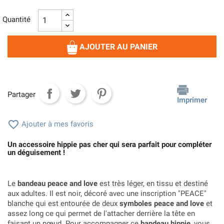
Quantité
AJOUTER AU PANIER
Partager
Imprimer

Ajouter à mes favoris
Un accessoire hippie pas cher qui sera parfait pour compléter
un déguisement !
Le
bandeau peace and love
est très léger, en tissu et destiné
aux adultes. Il est noir, décoré avec une inscription "PEACE"
blanche qui est entourée de deux
symboles peace and love
et
assez long ce qui permet de l'attacher derrière la tête en
faisant un nœud. Pour accompagner ce
bandeau hippie
, vous