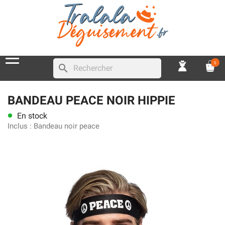
0
search
BANDEAU PEACE NOIR HIPPIE
En stock
lens
Inclus :
Bandeau noir peace