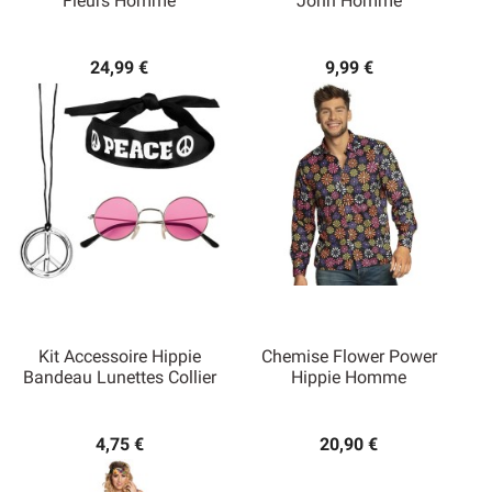
Fleurs Homme
John Homme
24,99 €
9,99 €
Kit Accessoire Hippie
Chemise Flower Power
Bandeau Lunettes Collier
Hippie Homme
4,75 €
20,90 €