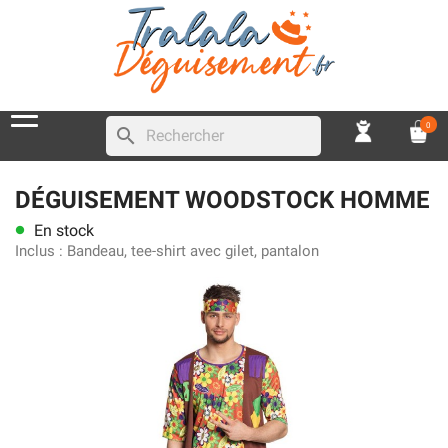
0
search
DÉGUISEMENT WOODSTOCK HOMME
En stock
lens
Inclus :
Bandeau, tee-shirt avec gilet, pantalon