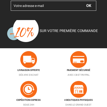
SUR VOTRE PREMIÈRE COMMANDE
LIVRAISON OFFERTE
PAIEMENT SÉCURISÉ
DÈS 49€ D'ACHAT
AVEC CB ET PAYPAL
EXPÉDITION EXPRESS
4 BOUTIQUES PHYSIQUES
SOUS 24H
DANS LE GRAND OUEST