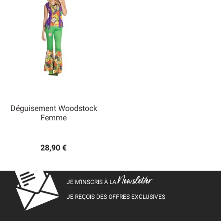
Déguisement Woodstock
Femme
28,90 €
Newsletter
JE M’INSCRIS À LA
JE REÇOIS DES OFFRES EXCLUSIVES