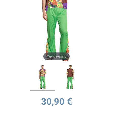
Tap to expand
30,90 €