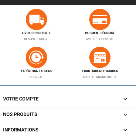
LIVRAISON OFFERTE
PAIEMENT SÉCURISÉ
DÈS 49€ D'ACHAT
AVEC CB ET PAYPAL
EXPÉDITION EXPRESS
4 BOUTIQUES PHYSIQUES
SOUS 24H
DANS LE GRAND OUEST

VOTRE COMPTE

NOS PRODUITS

INFORMATIONS