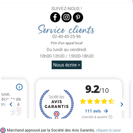
SUIVEZ-NOUS !
Service clients
02-40-45-25-96
Prix d'un appel local
Du lundi au vendredi
10h00-12h30 / 15h00-18h30
Nous écrire >
Marchand approuvé par la Société des Avis Garantis,
cliquez ici pour