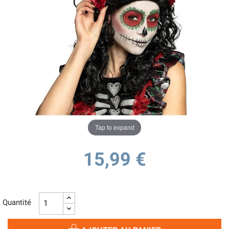
Tap to expand
15,99 €
Quantité