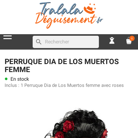
0
search
PERRUQUE DIA DE LOS MUERTOS
FEMME
En stock
lens
Inclus :
1 Perruque Dia de Los Muertos femme avec roses