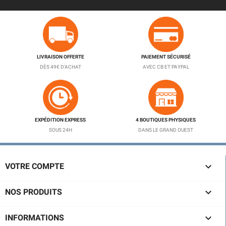
LIVRAISON OFFERTE
PAIEMENT SÉCURISÉ
DÈS 49€ D'ACHAT
AVEC CB ET PAYPAL
EXPÉDITION EXPRESS
4 BOUTIQUES PHYSIQUES
SOUS 24H
DANS LE GRAND OUEST

VOTRE COMPTE

NOS PRODUITS

INFORMATIONS