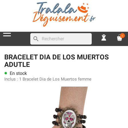
0
search
BRACELET DIA DE LOS MUERTOS
ADUTLE
En stock
lens
Inclus :
1 Bracelet Dia de Los Muertos femme