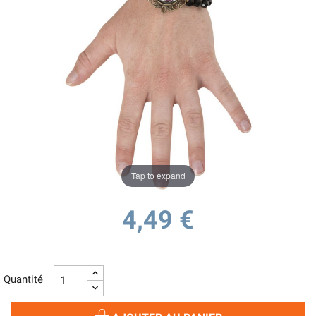
Tap to expand
4,49 €
Quantité