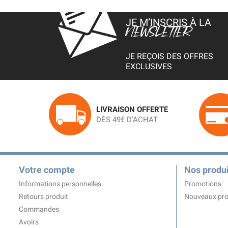
JE M’INSCRIS À LA
NEWSLETTER
JE REÇOIS DES OFFRES
EXCLUSIVES
LIVRAISON OFFERTE
DÈS 49€ D'ACHAT
Votre compte
Nos produi
Informations personnelles
Promotions
Retours produit
Nouveaux pro
Commandes
Avoirs