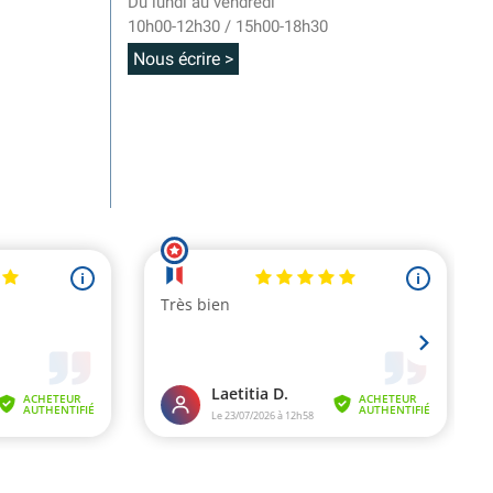
Du lundi au vendredi
10h00-12h30 / 15h00-18h30
Nous écrire >