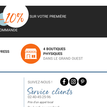
SUR VOTRE PREMIÈRE
OMMANDE
4 BOUTIQUES
PRESS
PHYSIQUES
DANS LE GRAND OUEST
SUIVEZ-NOUS !
Service clients
02-40-45-25-96
Prix d'un appel local