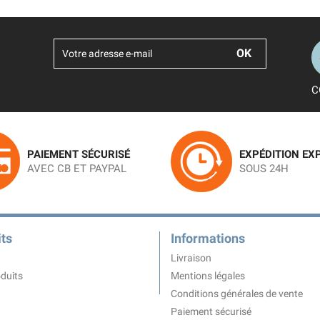
C
PAIEMENT SÉCURISÉ
EXPÉDITION EX
AVEC CB ET PAYPAL
SOUS 24H
ts
Informations
Livraison
duits
Mentions légales
Conditions générales de vente
Paiement sécurisé