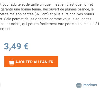
 pour adulte et de taille unique. Il est en plastique noir et
r garantir une bonne tenue. Recouvert de plumes orange, le
 petite maison hantée (9x8 cm) et plusieurs chauves-souris
fer. Cela permet de les orienter, comme vous le souhaitez.
assez sobre, qui pourra facilement être porté au bureau le 31
sement.
3,49 €
AJOUTER AU PANIER
Imprimer