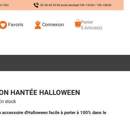
nt 13h)
02 40 45 25 96 lundi-vendredi 10h-12h30 / 15h-18h30
Panier
Favoris
Connexion
0 Article(s)
SON HANTÉE HALLOWEEN
n stock
n accessoire d'Halloween facile à porter à 100% dans le