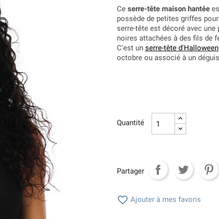
Ce
serre-tête maison hantée
est
possède de petites griffes pou
serre-tête est décoré avec une
noires attachées à des fils de 
C'est un
serre-tête d'Halloween
octobre ou associé à un dégui
Quantité
Partager

Ajouter à mes favoris