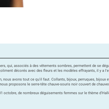
rs, qui, associés à des vêtements sombres, permettent de se dégui
liment décorés avec des fleurs et les modèles effrayants, il y a l'
ous avons tout ce qu'il faut. Collants, bijoux, perruques, bijoux et
, nous proposons le serre-tête chauve-souris noir couvert de chauve
 31 octobre, de nombreux déguisements femmes sur le thème d'Hallo