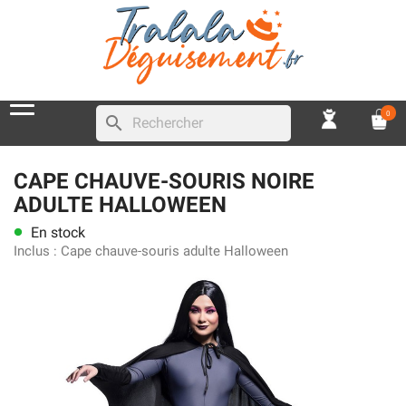
0
search
CAPE CHAUVE-SOURIS NOIRE
ADULTE HALLOWEEN
En stock
lens
Inclus :
Cape chauve-souris adulte Halloween