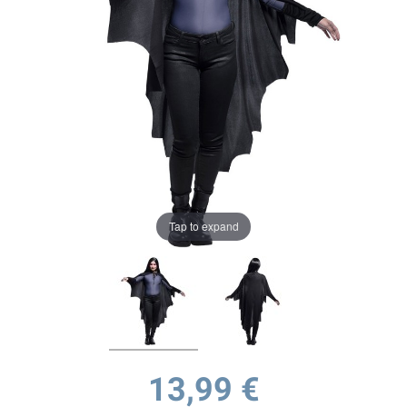
Tap to expand
13,99 €