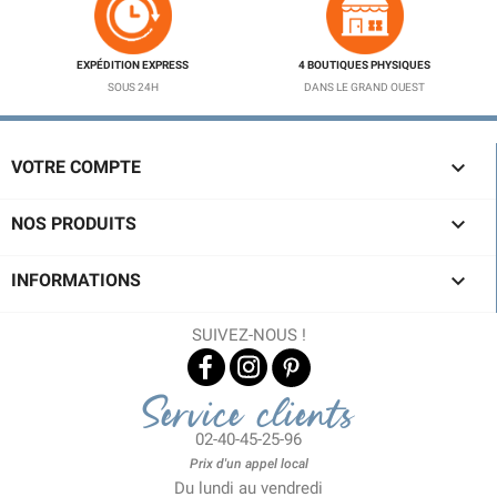
EXPÉDITION EXPRESS
4 BOUTIQUES PHYSIQUES
SOUS 24H
DANS LE GRAND OUEST

VOTRE COMPTE

NOS PRODUITS

INFORMATIONS
SUIVEZ-NOUS !
Service clients
02-40-45-25-96
Prix d'un appel local
Du lundi au vendredi