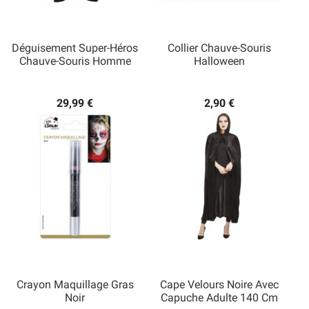
Déguisement Super-Héros
Collier Chauve-Souris
Chauve-Souris Homme
Halloween
29,99 €
2,90 €
Crayon Maquillage Gras
Cape Velours Noire Avec
Noir
Capuche Adulte 140 Cm