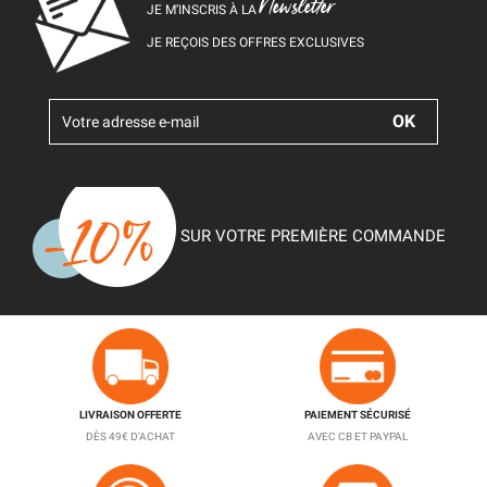
Newsletter
JE M’INSCRIS À LA
JE REÇOIS DES OFFRES EXCLUSIVES
SUR VOTRE PREMIÈRE COMMANDE
LIVRAISON OFFERTE
PAIEMENT SÉCURISÉ
DÈS 49€ D'ACHAT
AVEC CB ET PAYPAL