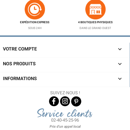
EXPÉDITION EXPRESS
4 BOUTIQUES PHYSIQUES
SOUS 24H
DANS LE GRAND OUEST

VOTRE COMPTE

NOS PRODUITS

INFORMATIONS
SUIVEZ-NOUS !
Service clients
02-40-45-25-96
Prix d'un appel local