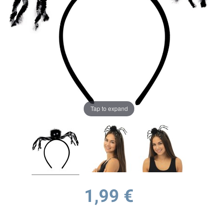
Tap to expand
1,99 €