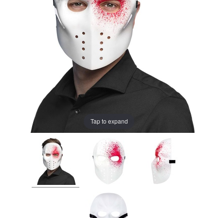
Tap to expand