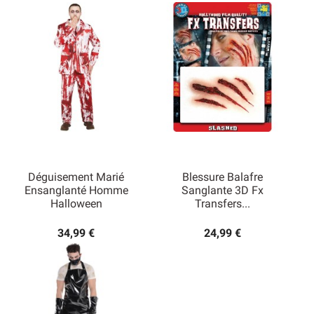
Déguisement Marié
Blessure Balafre
Ensanglanté Homme
Sanglante 3D Fx
Halloween
Transfers...
34,99 €
24,99 €