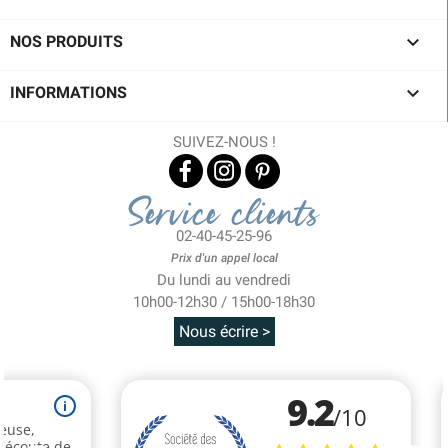

NOS PRODUITS

INFORMATIONS
SUIVEZ-NOUS !
Service clients
02-40-45-25-96
Prix d'un appel local
Du lundi au vendredi
10h00-12h30 / 15h00-18h30
Nous écrire >