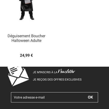
Déguisement Boucher
Halloween Adulte
24,99 €
Newsletter
JE M’INSCRIS À LA
JE REÇOIS DES OFFRES EXCLUSIVES