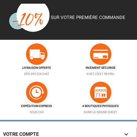
SUR VOTRE PREMIÈRE COMMANDE
LIVRAISON OFFERTE
PAIEMENT SÉCURISÉ
DÈS 49€ D'ACHAT
AVEC CB ET PAYPAL
EXPÉDITION EXPRESS
4 BOUTIQUES PHYSIQUES
SOUS 24H
DANS LE GRAND OUEST

VOTRE COMPTE