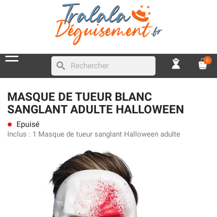
0
search
MASQUE DE TUEUR BLANC
SANGLANT ADULTE HALLOWEEN
Epuisé
lens
Inclus :
1 Masque de tueur sanglant Halloween adulte