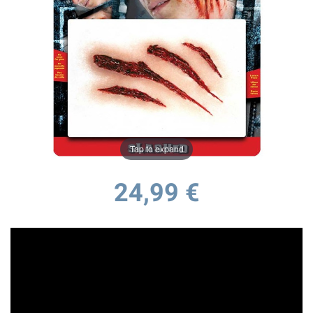
Tap to expand
24,99 €