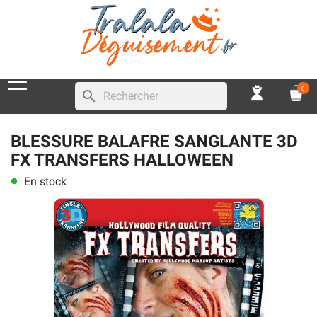
0
search
BLESSURE BALAFRE SANGLANTE 3D
FX TRANSFERS HALLOWEEN
En stock
lens