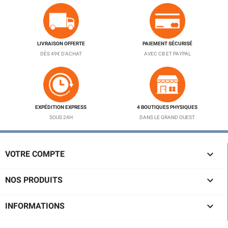
LIVRAISON OFFERTE
PAIEMENT SÉCURISÉ
DÈS 49€ D'ACHAT
AVEC CB ET PAYPAL
EXPÉDITION EXPRESS
4 BOUTIQUES PHYSIQUES
SOUS 24H
DANS LE GRAND OUEST

VOTRE COMPTE

NOS PRODUITS

INFORMATIONS