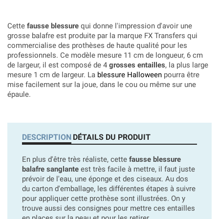
Cette
fausse blessure
qui donne l'impression d'avoir une
grosse balafre est produite par la marque FX Transfers qui
commercialise des prothèses de haute qualité pour les
professionnels. Ce modèle mesure 11 cm de longueur, 6 cm
de largeur, il est composé de 4
grosses entailles
, la plus large
mesure 1 cm de largeur. La
blessure Halloween
pourra être
mise facilement sur la joue, dans le cou ou même sur une
épaule.
DESCRIPTION
DÉTAILS DU PRODUIT
En plus d'être très réaliste, cette
fausse blessure
balafre sanglante
est très facile à mettre, il faut juste
prévoir de l'eau, une éponge et des ciseaux. Au dos
du carton d'emballage, les différentes étapes à suivre
pour appliquer cette prothèse sont illustrées. On y
trouve aussi des consignes pour mettre ces entailles
en places sur la peau et pour les retirer.