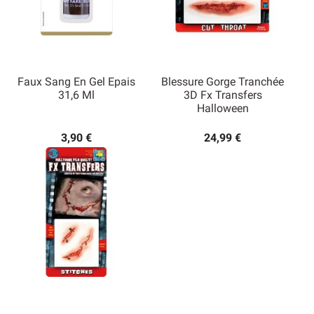
Faux Sang En Gel Epais
Blessure Gorge Tranchée
31,6 Ml
3D Fx Transfers
Halloween
3,90 €
24,99 €