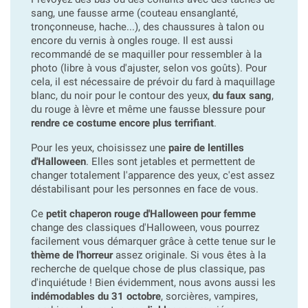
sang, une fausse arme (couteau ensanglanté,
tronçonneuse, hache...), des chaussures à talon ou
encore du vernis à ongles rouge. Il est aussi
recommandé de se maquiller pour ressembler à la
photo (libre à vous d'ajuster, selon vos goûts). Pour
cela, il est nécessaire de prévoir du fard à maquillage
blanc, du noir pour le contour des yeux,
du faux sang
,
du rouge à lèvre et même une fausse blessure pour
rendre ce costume encore plus terrifiant
.
Pour les yeux, choisissez une
paire de lentilles
d'Halloween
. Elles sont jetables et permettent de
changer totalement l'apparence des yeux, c'est assez
déstabilisant pour les personnes en face de vous.
Ce
petit chaperon rouge d'Halloween pour femme
change des classiques d'Halloween, vous pourrez
facilement vous démarquer grâce à cette tenue sur le
thème de l'horreur
assez originale. Si vous êtes à la
recherche de quelque chose de plus classique, pas
d'inquiétude ! Bien évidemment, nous avons aussi les
indémodables du 31 octobre
, sorcières, vampires,