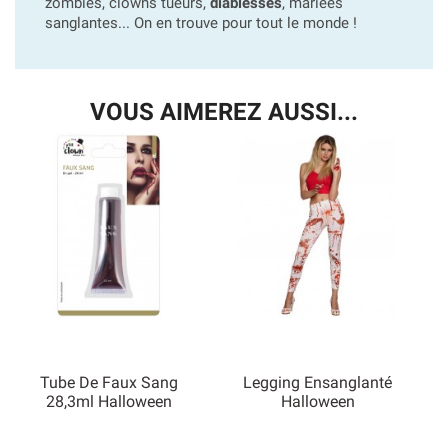
zombies, clowns tueurs,
diablesses
, mariées
sanglantes... On en trouve pour tout le monde !
VOUS AIMEREZ AUSSI...
Tube De Faux Sang
Legging Ensanglanté
28,3ml Halloween
Halloween