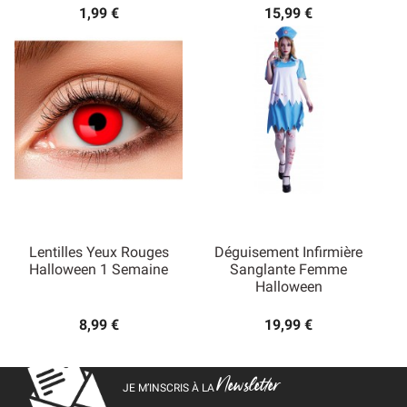
1,99 €
15,99 €
Lentilles Yeux Rouges
Déguisement Infirmière
Halloween 1 Semaine
Sanglante Femme
Halloween
8,99 €
19,99 €
Newsletter
JE M’INSCRIS À LA