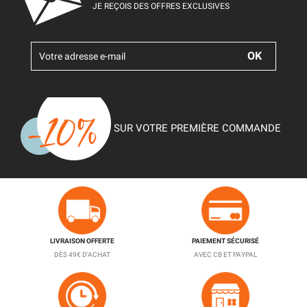
JE REÇOIS DES OFFRES EXCLUSIVES
SUR VOTRE PREMIÈRE COMMANDE
LIVRAISON OFFERTE
PAIEMENT SÉCURISÉ
DÈS 49€ D'ACHAT
AVEC CB ET PAYPAL