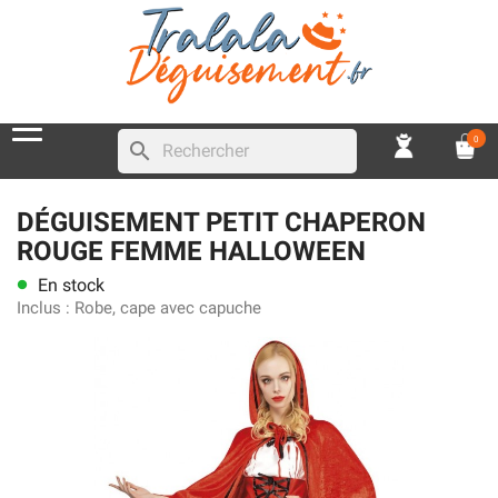
0
search
DÉGUISEMENT PETIT CHAPERON
ROUGE FEMME HALLOWEEN
En stock
lens
Inclus :
Robe, cape avec capuche