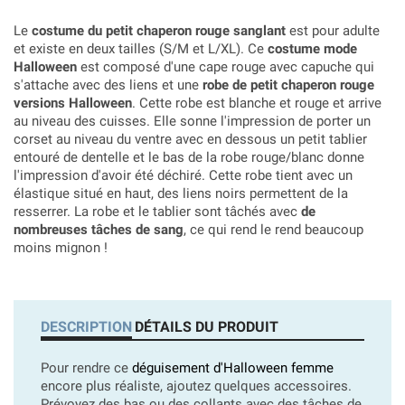
Le
costume du petit chaperon rouge sanglant
est pour adulte
et existe en deux tailles (S/M et L/XL). Ce
costume mode
Halloween
est composé d'une cape rouge avec capuche qui
s'attache avec des liens et une
robe de petit chaperon rouge
versions Halloween
. Cette robe est blanche et rouge et arrive
au niveau des cuisses. Elle sonne l'impression de porter un
corset au niveau du ventre avec en dessous un petit tablier
entouré de dentelle et le bas de la robe rouge/blanc donne
l'impression d'avoir été déchiré. Cette robe tient avec un
élastique situé en haut, des liens noirs permettent de la
resserrer. La robe et le tablier sont tâchés avec
de
nombreuses tâches de sang
, ce qui rend le rend beaucoup
moins mignon !
DESCRIPTION
DÉTAILS DU PRODUIT
Pour rendre ce
déguisement d'Halloween femme
encore plus réaliste, ajoutez quelques accessoires.
Prévoyez des bas ou des collants avec des tâches de