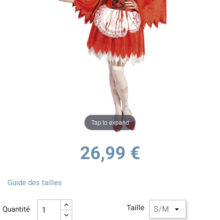
Tap to expand
26,99 €
Guide des tailles
Taille
Quantité