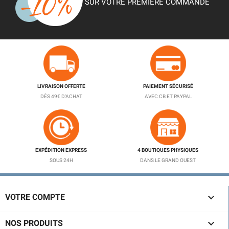
SUR VOTRE PREMIÈRE COMMANDE
LIVRAISON OFFERTE
PAIEMENT SÉCURISÉ
DÈS 49€ D'ACHAT
AVEC CB ET PAYPAL
EXPÉDITION EXPRESS
4 BOUTIQUES PHYSIQUES
SOUS 24H
DANS LE GRAND OUEST

VOTRE COMPTE

NOS PRODUITS