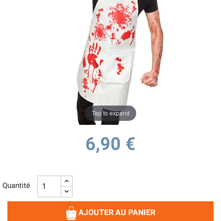
Tap to expand
6,90 €
Quantité
AJOUTER AU PANIER