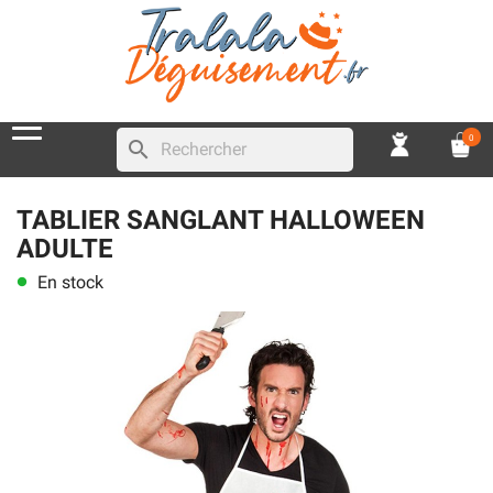
0
search
TABLIER SANGLANT HALLOWEEN
ADULTE
En stock
lens