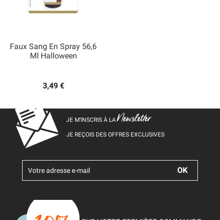
Faux Sang En Spray 56,6
Ml Halloween
3,49 €
Newsletter
JE M’INSCRIS À LA
JE REÇOIS DES OFFRES EXCLUSIVES