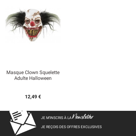
Masque Clown Squelette
Adulte Halloween
12,49 €
Newsletter
JE M’INSCRIS À LA
JE REÇOIS DES OFFRES EXCLUSIVES