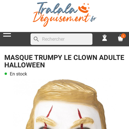
0
search
MASQUE TRUMPY LE CLOWN ADULTE
HALLOWEEN
En stock
lens