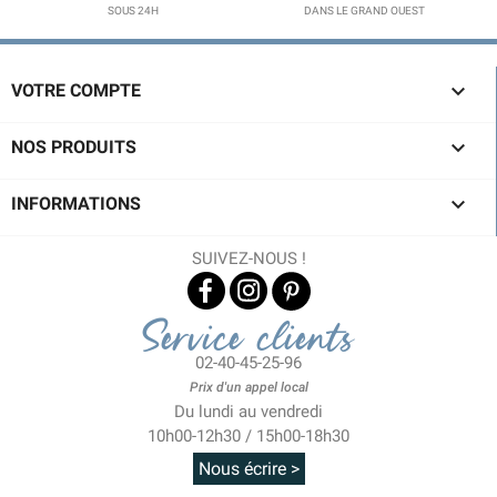
SOUS 24H
DANS LE GRAND OUEST

VOTRE COMPTE

NOS PRODUITS

INFORMATIONS
SUIVEZ-NOUS !
Service clients
02-40-45-25-96
Prix d'un appel local
Du lundi au vendredi
10h00-12h30 / 15h00-18h30
Nous écrire >