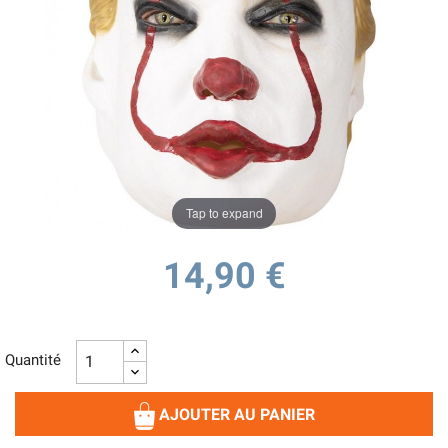
Tap to expand
14,90 €
Quantité
AJOUTER AU PANIER