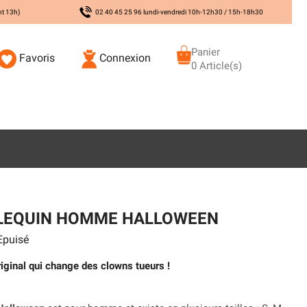
nt 13h)
02 40 45 25 96 lundi-vendredi 10h-12h30 / 15h-18h30
Panier
Favoris
Connexion
0 Article(s)
LEQUIN HOMME HALLOWEEN
puisé
ginal qui change des clowns tueurs !