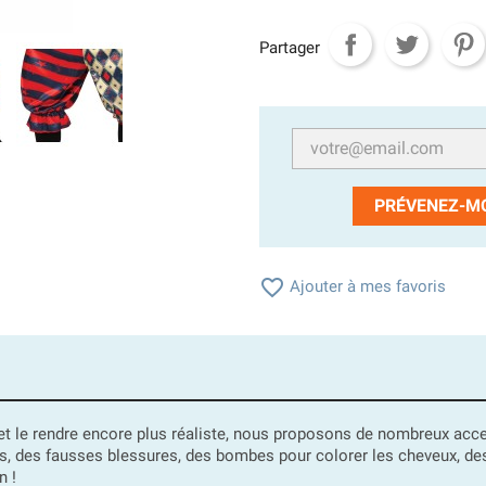
Partager
PRÉVENEZ-MO

Ajouter à mes favoris
t le rendre encore plus réaliste, nous proposons de nombreux acce
es, des fausses blessures, des bombes pour colorer les cheveux, des
n !