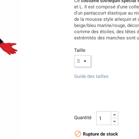
Ce
costume d'Arlequin spécial
et L. Il est composé d'une colle
d'un pantacourt élastique au ni
de la mousse style arlequin et 
beige/bleu marine/rouge, décor
comme des étoiles, des têtes d
extrémités des manches sont un
Taille
Guide des tailles
Quantité

Rupture de stock