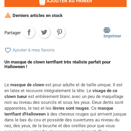
AJOUTER AU PANIER

Derniers articles en stock
Partager
Imprimer

Ajouter à mes favoris
Un masque de clown terrifiant très réaliste parfait pour
Halloween !
Le
masque de clown
est pour adulte et de taille unique. Il est
en latex et recouvre intégralement la tête. Le
visage de ce
clown tueur
est entièrement blanc avec un peu de maquillage
noir au niveau des sourcils et sous les yeux. Deux dents sont
apparentes, le nez et les
lèvres sont rouges
. Ce
masque
terrifiant d'Halloween
à des cheveux rouges qui arrivent jusque
dans le bas du cou et possède des ouvertures au niveau du
nez, des yeux, de la bouche et des oreilles pour que vous