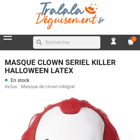
0
search
MASQUE CLOWN SERIEL KILLER
HALLOWEEN LATEX
En stock
lens
Inclus :
Masque de clown intégral