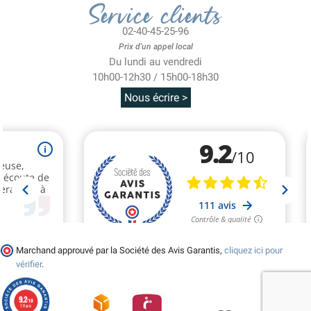
Service clients
02-40-45-25-96
Prix d'un appel local
Du lundi au vendredi
10h00-12h30 / 15h00-18h30
Nous écrire >
Marchand approuvé par la Société des Avis Garantis,
cliquez ici pour
vérifier
.
9.2
/10
111 avis