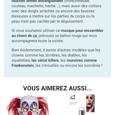
fausses armes ensanglantées
(tronçonneuse,
couteau, machette, hache...), mais aussi des colliers
avec des doigts arrachés ou encore des fausses
blessures à mettre sur les parties du corps ou la
peau n'est pas cachée par le déguisement.
Si vous souhaitez utiliser ce
masque pour ressembler
au clown de ça
, prévoyez un ballon rouge qui vous
accompagnera toute la soirée.
Bien évidemment, il existe d'autres modèles que les
clowns comme les zombies, les diables, les
squelettes,
les sérial killers
, les
monstres comme
Frankenstein
, les citrouilles ou encore les sorcières !
VOUS AIMEREZ AUSSI...