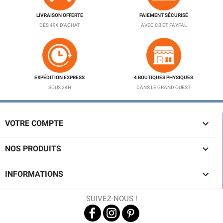
LIVRAISON OFFERTE
PAIEMENT SÉCURISÉ
DÈS 49€ D'ACHAT
AVEC CB ET PAYPAL
EXPÉDITION EXPRESS
4 BOUTIQUES PHYSIQUES
SOUS 24H
DANS LE GRAND OUEST

VOTRE COMPTE

NOS PRODUITS

INFORMATIONS
SUIVEZ-NOUS !