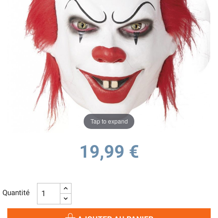
Tap to expand
19,99 €
Quantité