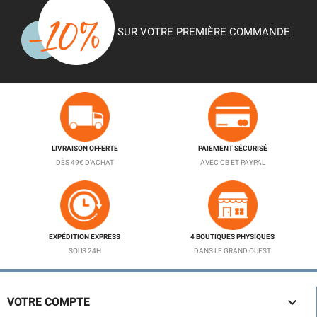
SUR VOTRE PREMIÈRE COMMANDE
LIVRAISON OFFERTE
PAIEMENT SÉCURISÉ
DÈS 49€ D'ACHAT
AVEC CB ET PAYPAL
EXPÉDITION EXPRESS
4 BOUTIQUES PHYSIQUES
SOUS 24H
DANS LE GRAND OUEST

VOTRE COMPTE