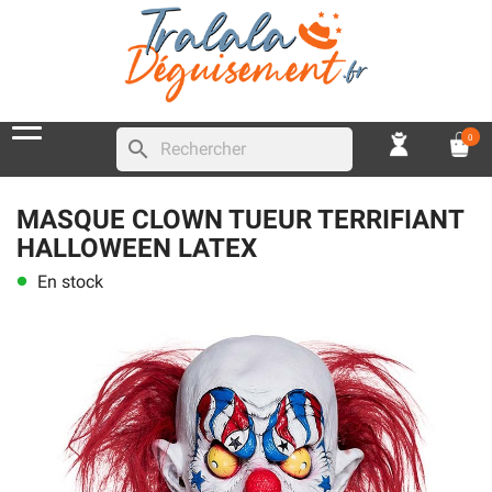
0
search
MASQUE CLOWN TUEUR TERRIFIANT
HALLOWEEN LATEX
En stock
lens