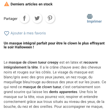

Derniers articles en stock
Partager
Imprimer

Ajouter à mes favoris
Un masque intégral parfait pour être le clown le plus effrayant
le soir Halloween !
Le
masque de clown tueur creepy
est en latex et
recouvre
intégralement la tête
. Il a le crâne chauve avec des cheveux
noirs et rouges sur les côtés. Le visage du masque est
blanc/gris avec des gros yeux jaunes, un nez rouge, du
maquillage bleu/rouge au-dessus des yeux et sur les joues. Ce
qui rend ce
masque de clown tueur
, c'est certainement son
grand sourire qui laisse les
dents apparentes
. Une fois le
masque sur la tête, vous pourrez voir, respirer et entendre
correctement grâce aux trous situés au niveau des yeux, de la
bouche, du nez et des oreilles. Pour accompagner ne maque,