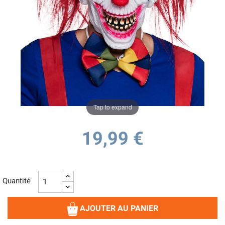
Tap to expand
19,99 €
Quantité
AJOUTER AU PANIER