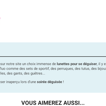
z sur notre site un choix immense de
lunettes pour se déguiser
, il 
 comme des sets de sportif, des perruques, des tutus, des bijoux (b
les, des gants, des guêtres...
asser inaperçu lors d'une
soirée déguisée
!
VOUS AIMEREZ AUSSI...