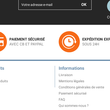
C
PAIEMENT SÉCURISÉ
EXPÉDITION EX
AVEC CB ET PAYPAL
SOUS 24H
ts
Informations
Livraison
duits
Mentions légales
Conditions générales de vente
Paiement sécurisé
FAQ
Qui sommes-nous ?