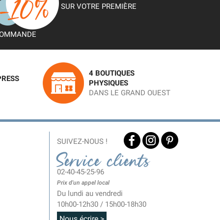
SUR VOTRE PREMIÈRE
OMMANDE
4 BOUTIQUES
PRESS
PHYSIQUES
DANS LE GRAND OUEST
SUIVEZ-NOUS !
Service clients
02-40-45-25-96
Prix d'un appel local
Du lundi au vendredi
10h00-12h30 / 15h00-18h30
Nous écrire >