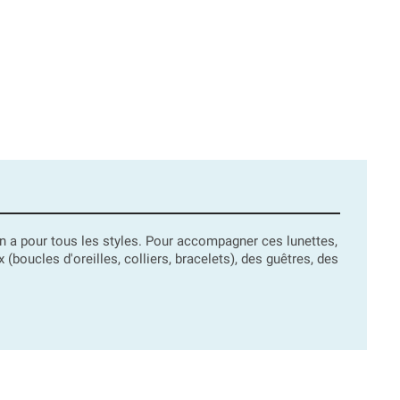
y en a pour tous les styles. Pour accompagner ces lunettes,
oucles d'oreilles, colliers, bracelets), des guêtres, des