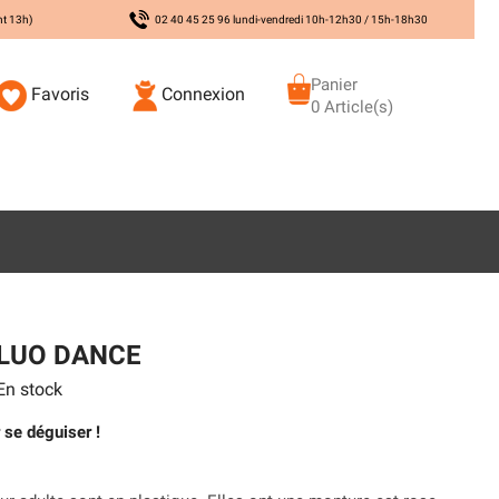
nt 13h)
02 40 45 25 96 lundi-vendredi 10h-12h30 / 15h-18h30
Panier
Favoris
Connexion
0 Article(s)
FLUO DANCE
n stock
 se déguiser !