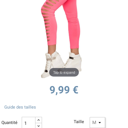
Tap to expand
9,99 €
Guide des tailles
Taille
Quantité