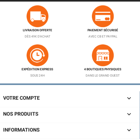
LIVRAISON OFFERTE
PAIEMENT SÉCURISÉ
DÈS 49€ D'ACHAT
AVEC CB ET PAYPAL
EXPÉDITION EXPRESS
4 BOUTIQUES PHYSIQUES
SOUS 24H
DANS LE GRAND OUEST
(2 avis)

VOTRE COMPTE

NOS PRODUITS

INFORMATIONS