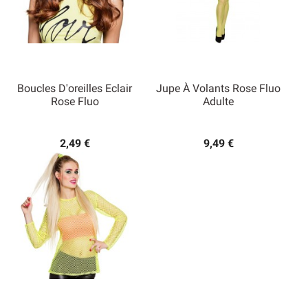
Boucles D'oreilles Eclair
Jupe À Volants Rose Fluo
Rose Fluo
Adulte
2,49 €
9,49 €