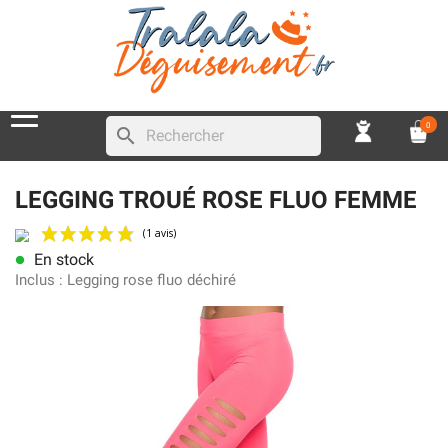
0
search
LEGGING TROUÉ ROSE FLUO FEMME
En stock
lens
(1 avis)
Inclus :
Legging rose fluo déchiré