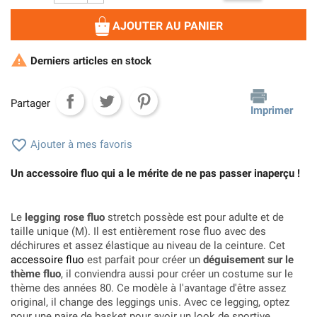
AJOUTER AU PANIER

Derniers articles en stock
Partager
Imprimer

Ajouter à mes favoris
Un accessoire fluo qui a le mérite de ne pas passer inaperçu !
Le
legging rose fluo
stretch possède est pour adulte et de
taille unique (M). Il est entièrement rose fluo avec des
déchirures et assez élastique au niveau de la ceinture. Cet
accessoire fluo
est parfait pour créer un
déguisement sur le
thème fluo
, il conviendra aussi pour créer un costume sur le
thème des années 80. Ce modèle à l'avantage d'être assez
original, il change des leggings unis. Avec ce legging, optez
pour une paire de basket pour avoir un look de sportive.