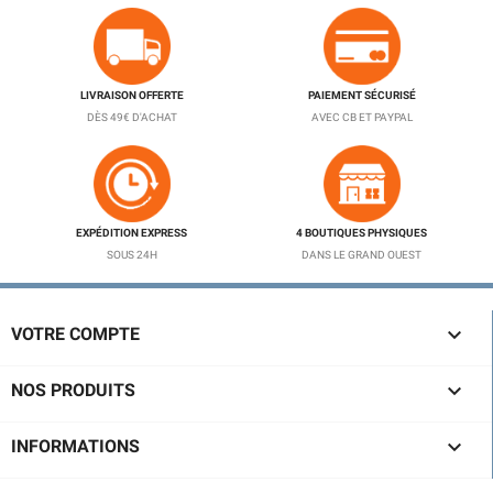
LIVRAISON OFFERTE
PAIEMENT SÉCURISÉ
DÈS 49€ D'ACHAT
AVEC CB ET PAYPAL
EXPÉDITION EXPRESS
4 BOUTIQUES PHYSIQUES
SOUS 24H
DANS LE GRAND OUEST
(2 avis)

VOTRE COMPTE

NOS PRODUITS

INFORMATIONS