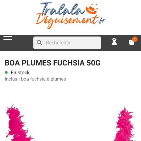
0
search
BOA PLUMES FUCHSIA 50G
En stock
lens
Inclus :
boa fuchsia à plumes