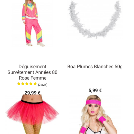
Déguisement
Boa Plumes Blanches 50g
Survêtement Années 80
Rose Femme
5,99 €
29,99 €