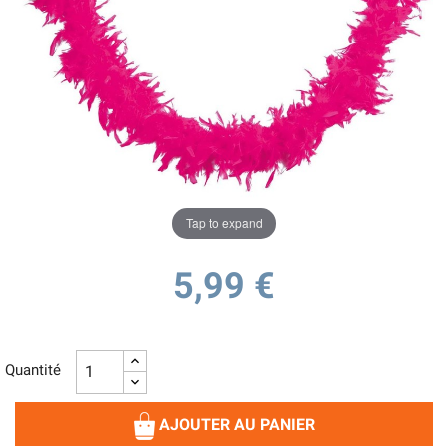
Tap to expand
5,99 €
Quantité
AJOUTER AU PANIER