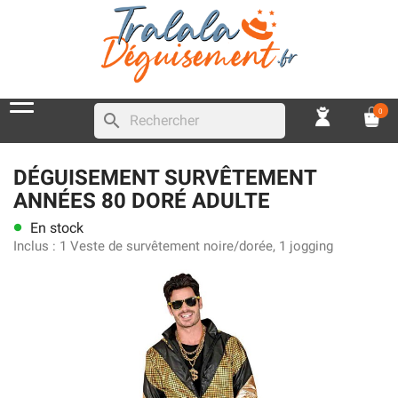
0
search
DÉGUISEMENT SURVÊTEMENT
ANNÉES 80 DORÉ ADULTE
En stock
lens
Inclus :
1 Veste de survêtement noire/dorée, 1 jogging