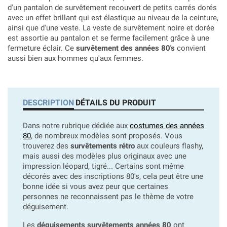
d'un pantalon de survêtement recouvert de petits carrés dorés
avec un effet brillant qui est élastique au niveau de la ceinture,
ainsi que d'une veste. La veste de survêtement noire et dorée
est assortie au pantalon et se ferme facilement grâce à une
fermeture éclair. Ce
survêtement des années 80's
convient
aussi bien aux hommes qu'aux femmes.
DESCRIPTION
DÉTAILS DU PRODUIT
Dans notre rubrique dédiée aux
costumes des années
80
, de nombreux modèles sont proposés. Vous
trouverez des
survêtements rétro
aux couleurs flashy,
mais aussi des modèles plus originaux avec une
impression léopard, tigré... Certains sont même
décorés avec des inscriptions 80's, cela peut être une
bonne idée si vous avez peur que certaines
personnes ne reconnaissent pas le thème de votre
déguisement.
Les
déguisements survêtements années 80
ont