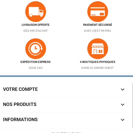
LIVRAISON OFFERTE
PAIEMENT SÉCURISÉ
DÈS 49€ D'ACHAT
AVEC CB ET PAYPAL
EXPÉDITION EXPRESS
4 BOUTIQUES PHYSIQUES
SOUS 24H
DANS LE GRAND OUEST

VOTRE COMPTE

NOS PRODUITS

INFORMATIONS