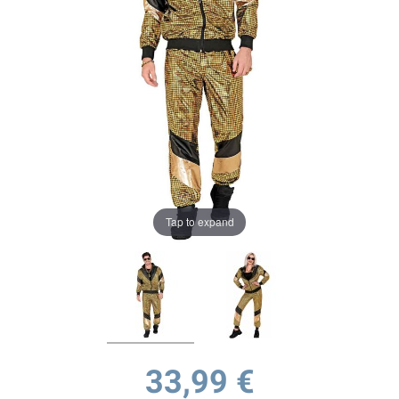
Tap to expand
33,99 €