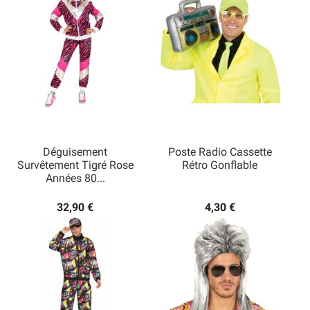
Déguisement
Poste Radio Cassette
Survêtement Tigré Rose
Rétro Gonflable
Années 80...
32,90 €
4,30 €