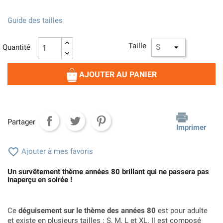
Guide des tailles
Taille
Quantité
AJOUTER AU PANIER
Partager
Imprimer

Ajouter à mes favoris
Un survêtement thème années 80 brillant qui ne passera pas
inaperçu en soirée !
Ce
déguisement sur le thème des années 80
est pour adulte
et existe en plusieurs tailles : S, M, L et XL. Il est composé