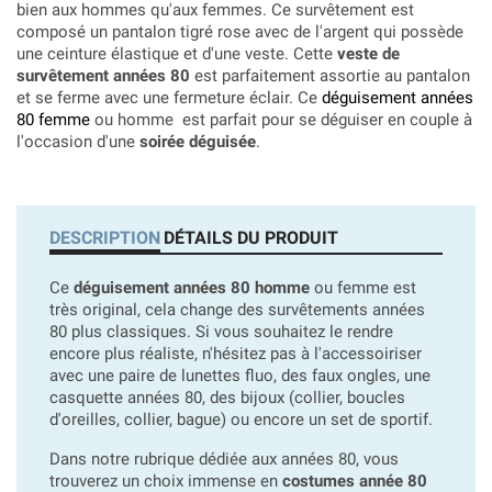
bien aux hommes qu'aux femmes. Ce survêtement est
composé un pantalon tigré rose avec de l'argent qui possède
une ceinture élastique et d'une veste. Cette
veste de
survêtement années 80
est parfaitement assortie au pantalon
et se ferme avec une fermeture éclair. Ce
déguisement années
80 femme
ou homme est parfait pour se déguiser en couple à
l'occasion d'une
soirée déguisée
.
DESCRIPTION
DÉTAILS DU PRODUIT
Ce
déguisement années 80 homme
ou femme est
très original, cela change des survêtements années
80 plus classiques. Si vous souhaitez le rendre
encore plus réaliste, n'hésitez pas à l'accessoiriser
avec une paire de lunettes fluo, des faux ongles, une
casquette années 80, des bijoux (collier, boucles
d'oreilles, collier, bague) ou encore un set de sportif.
Dans notre rubrique dédiée aux années 80, vous
trouverez un choix immense en
costumes année 80