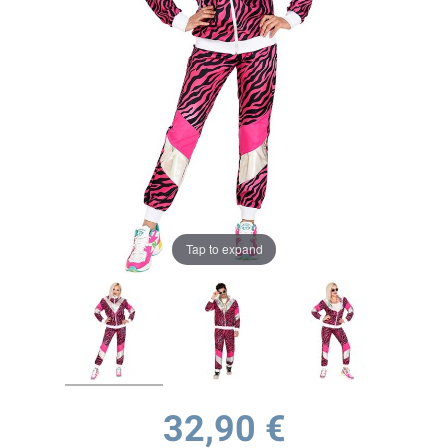
Tap to expand
32,90 €