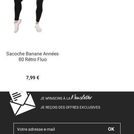
Sacoche Banane Années
80 Rétro Fluo
7,99 €
Newsletter
JE M’INSCRIS À LA
JE REÇOIS DES OFFRES EXCLUSIVES