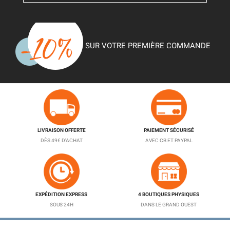
SUR VOTRE PREMIÈRE COMMANDE
LIVRAISON OFFERTE
PAIEMENT SÉCURISÉ
DÈS 49€ D'ACHAT
AVEC CB ET PAYPAL
EXPÉDITION EXPRESS
4 BOUTIQUES PHYSIQUES
SOUS 24H
DANS LE GRAND OUEST