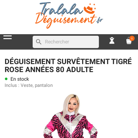
0
search
DÉGUISEMENT SURVÊTEMENT TIGRÉ
ROSE ANNÉES 80 ADULTE
En stock
lens
Inclus :
Veste, pantalon