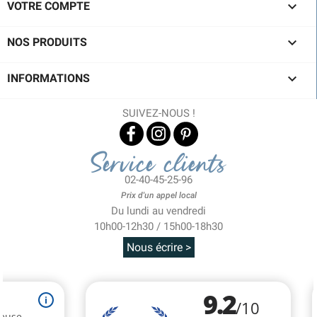

VOTRE COMPTE

NOS PRODUITS

INFORMATIONS
SUIVEZ-NOUS !
Service clients
02-40-45-25-96
Prix d'un appel local
Du lundi au vendredi
10h00-12h30 / 15h00-18h30
Nous écrire >