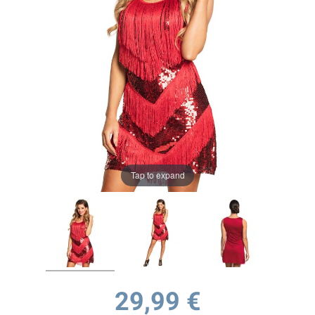
Tap to expand
29,99 €