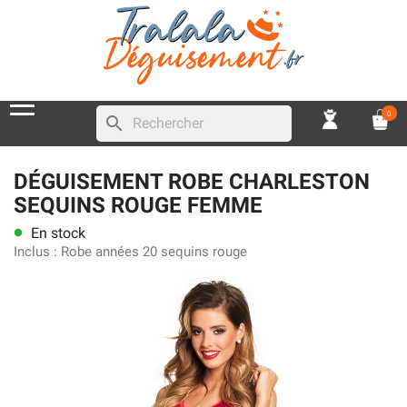
0
search
DÉGUISEMENT ROBE CHARLESTON
SEQUINS ROUGE FEMME
En stock
lens
Inclus :
Robe années 20 sequins rouge