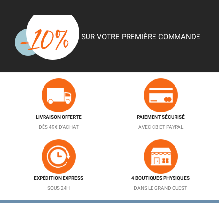
SUR VOTRE PREMIÈRE COMMANDE
LIVRAISON OFFERTE
PAIEMENT SÉCURISÉ
DÈS 49€ D'ACHAT
AVEC CB ET PAYPAL
EXPÉDITION EXPRESS
4 BOUTIQUES PHYSIQUES
SOUS 24H
DANS LE GRAND OUEST