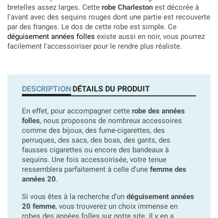
bretelles assez larges. Cette
robe Charleston
est décorée à
l'avant avec des sequins rouges dont une partie est recouverte
par des franges. Le dos de cette robe est simple. Ce
déguisement années folles
existe aussi en noir, vous pourrez
facilement l'accessoiriser pour le rendre plus réaliste.
DESCRIPTION
DÉTAILS DU PRODUIT
En effet, pour accompagner cette
robe des années
folles
, nous proposons de nombreux accessoires
comme des bijoux, des fume-cigarettes, des
perruques, des sacs, des boas, des gants, des
fausses cigarettes ou encore des bandeaux à
sequins. Une fois accessoirisée, votre tenue
ressemblera parfaitement à celle d'une
femme des
années 20
.
Si vous êtes à la recherche d'un
déguisement années
20 femme
, vous trouverez un choix immense en
robes des années folles sur notre site. Il y en a