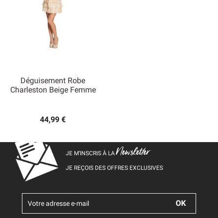
Déguisement Robe
Charleston Beige Femme
44,99 €
Newsletter
JE M’INSCRIS À LA
JE REÇOIS DES OFFRES EXCLUSIVES