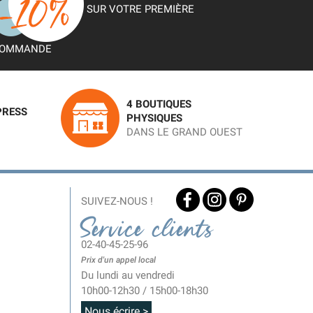
SUR VOTRE PREMIÈRE
OMMANDE
4 BOUTIQUES
PRESS
PHYSIQUES
DANS LE GRAND OUEST
SUIVEZ-NOUS !
Service clients
02-40-45-25-96
Prix d'un appel local
Du lundi au vendredi
10h00-12h30 / 15h00-18h30
Nous écrire >