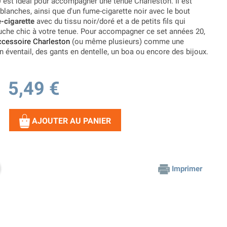
0
est idéal pour accompagner une tenue Charleston. Il est
blanches, ainsi que d'un fume-cigarette noir avec le bout
e-cigarette
avec du tissu noir/doré et a de petits fils qui
uche chic à votre tenue. Pour accompagner ce set années 20,
ccessoire Charleston
(ou même plusieurs) comme une
n éventail, des gants en dentelle, un boa ou encore des bijoux.
5,49 €
AJOUTER AU PANIER
Imprimer