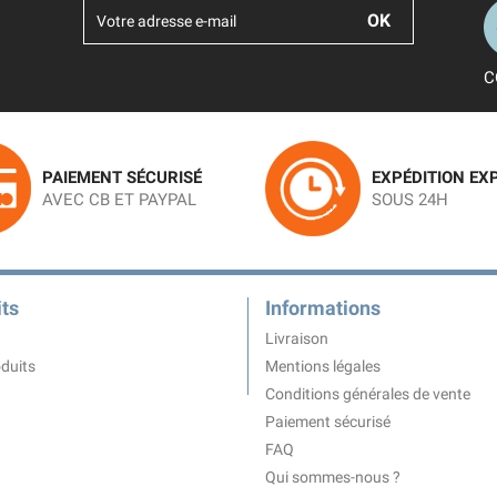
C
PAIEMENT SÉCURISÉ
EXPÉDITION EX
AVEC CB ET PAYPAL
SOUS 24H
ts
Informations
Livraison
duits
Mentions légales
Conditions générales de vente
Paiement sécurisé
FAQ
Qui sommes-nous ?