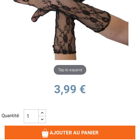
Tap to expand
3,99 €
Quantité
AJOUTER AU PANIER