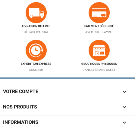
LIVRAISON OFFERTE
PAIEMENT SÉCURISÉ
DÈS 49€ D'ACHAT
AVEC CB ET PAYPAL
EXPÉDITION EXPRESS
4 BOUTIQUES PHYSIQUES
SOUS 24H
DANS LE GRAND OUEST

VOTRE COMPTE

NOS PRODUITS

INFORMATIONS