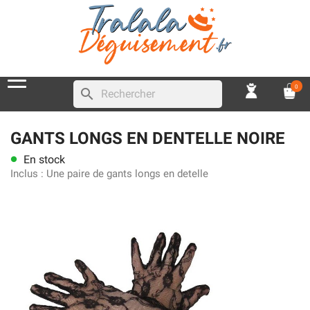
0
search
GANTS LONGS EN DENTELLE NOIRE
En stock
lens
Inclus :
Une paire de gants longs en detelle