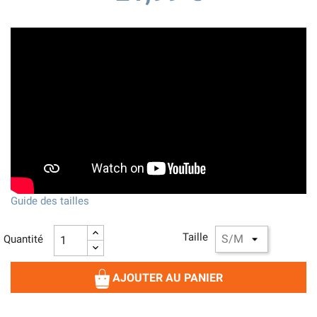
Guide des tailles
Taille
Quantité
AJOUTER AU PANIER