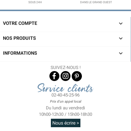
SOUS 24H
DANS LE GRAND OUEST

VOTRE COMPTE

NOS PRODUITS

INFORMATIONS
SUIVEZ-NOUS !
Service clients
02-40-45-25-96
Prix d'un appel local
Du lundi au vendredi
10h00-12h30 / 15h00-18h30
Nous écrire >