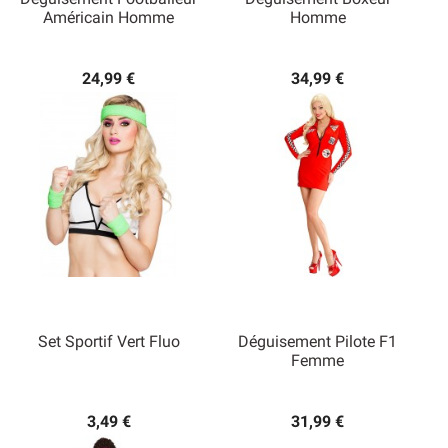
Américain Homme
Homme
24,99 €
34,99 €
Set Sportif Vert Fluo
Déguisement Pilote F1
Femme
3,49 €
31,99 €