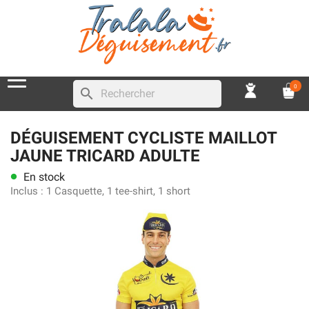
0
search
DÉGUISEMENT CYCLISTE MAILLOT
JAUNE TRICARD ADULTE
En stock
lens
Inclus :
1 Casquette, 1 tee-shirt, 1 short