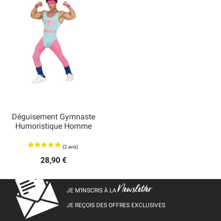
Déguisement Gymnaste
Humoristique Homme
28,90 €
Newsletter
JE M’INSCRIS À LA
JE REÇOIS DES OFFRES EXCLUSIVES