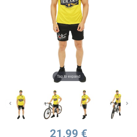
Tap to expand
21,99 €