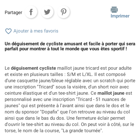
Partager
Imprimer

Ajouter à mes favoris
Un déguisement de cycliste amusant et facile à porter qui sera
parfait pour montrer à tout le monde que vous êtes sportif !
Le
déguisement cycliste
maillot jaune tricard est pour adulte
et existe en plusieurs tailles : S/M et L/XL. Il est composé
d'une casquette jaune/bleue réglable avec un scratch qui porte
une inscription "Tricard" sous la visière, d'un short noir avec
ceinture élastique et d'un tee-shirt jaune. Ce
maillot jaune
est
personnalisé avec une inscription "Tricard - 51 nuances de
jaunes" qui est présente à l'avant ainsi que dans le dos et le
nom du sponsor "Dopafix" que l'on retrouve au niveau du col
ainsi que dans le bas du dos. Une fermeture éclair permet
d'ouvrir le tee-shirt au niveau du col. On peut voir à côté, sur le
torse, le nom de la course, "La grande tournée".