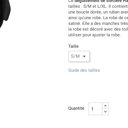
Ce
déguisement de sorcière H
tailles : S/M et L/XL. Il conti
une boucle dorée, un ruban ave
ainsi qu'une robe. La robe de 
satiné. Elle a des manches très
la robe est décoré avec des toi
utiliser pour ajuster la robe.
Taille
Guide des tailles
Quantité