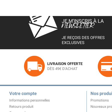
JE M’INSCRIS À LA
NEWSLETTER
JE REÇOIS DES OFFRES
EXCLUSIVES
LIVRAISON OFFERTE
DÈS 49€ D'ACHAT
Votre compte
Nos produi
Informations personnelles
Promotions
Retours produit
Nouveaux pro