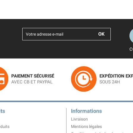
C
PAIEMENT SÉCURISÉ
EXPÉDITION EX
AVEC CB ET PAYPAL
SOUS 24H
ts
Informations
Livraison
duits
Mentions légales