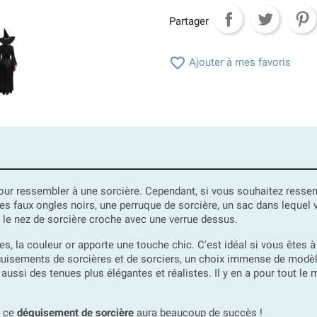
Partager

Ajouter à mes favoris
pour ressembler à une sorcière. Cependant, si vous souhaitez ressem
faux ongles noirs, une perruque de sorcière, un sac dans lequel vo
ier le nez de sorcière croche avec une verrue dessus.
, la couleur or apporte une touche chic. C'est idéal si vous êtes à 
déguisements de sorcières et de sorciers, un choix immense de mo
si des tenues plus élégantes et réalistes. Il y en a pour tout le 
, ce
déguisement de sorcière
aura beaucoup de succès !