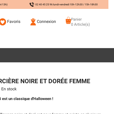
nt 13h)
02 40 45 25 96 lundi-vendredi 10h-12h30 / 15h-18h30
Panier
Favoris
Connexion
0 Article(s)
CIÈRE NOIRE ET DORÉE FEMME
En stock
 est un classique d'Halloween !