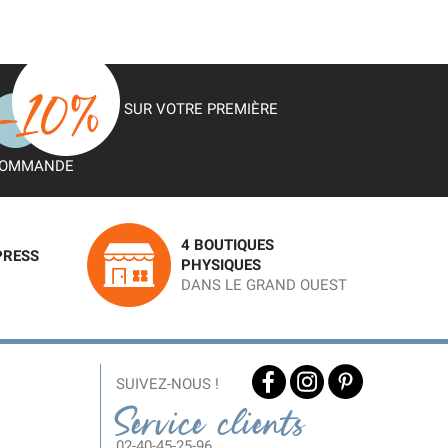
SUR VOTRE PREMIÈRE
OMMANDE
4 BOUTIQUES
PRESS
PHYSIQUES
DANS LE GRAND OUEST
SUIVEZ-NOUS !
Service clients
02-40-45-25-96