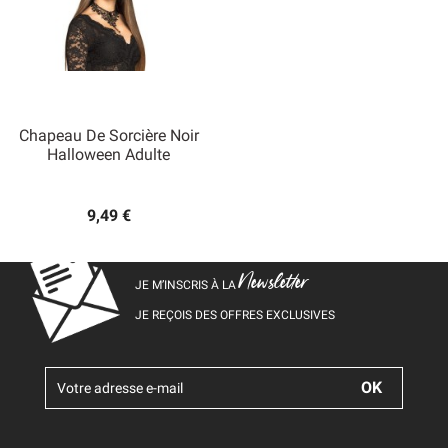
Chapeau De Sorcière Noir
Halloween Adulte
9,49 €
Newsletter
JE M’INSCRIS À LA
JE REÇOIS DES OFFRES EXCLUSIVES