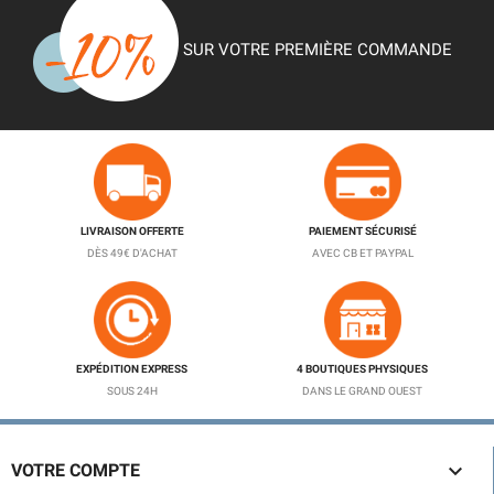
SUR VOTRE PREMIÈRE COMMANDE
LIVRAISON OFFERTE
PAIEMENT SÉCURISÉ
DÈS 49€ D'ACHAT
AVEC CB ET PAYPAL
EXPÉDITION EXPRESS
4 BOUTIQUES PHYSIQUES
SOUS 24H
DANS LE GRAND OUEST

VOTRE COMPTE