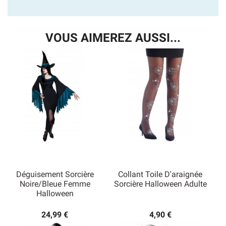
VOUS AIMEREZ AUSSI...
Déguisement Sorcière
Collant Toile D'araignée
Noire/Bleue Femme
Sorcière Halloween Adulte
Halloween
24,99 €
4,90 €