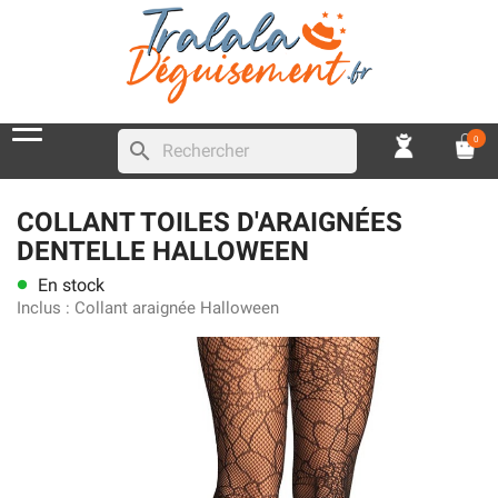
0
search
COLLANT TOILES D'ARAIGNÉES
DENTELLE HALLOWEEN
En stock
lens
Inclus :
Collant araignée Halloween