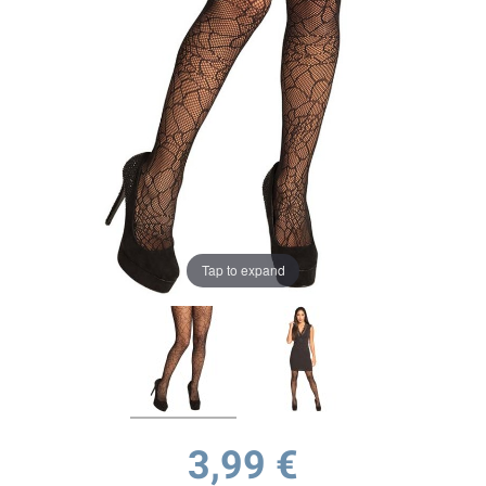
Tap to expand
3,99 €