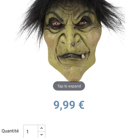
Tap to expand
9,99 €
Quantité