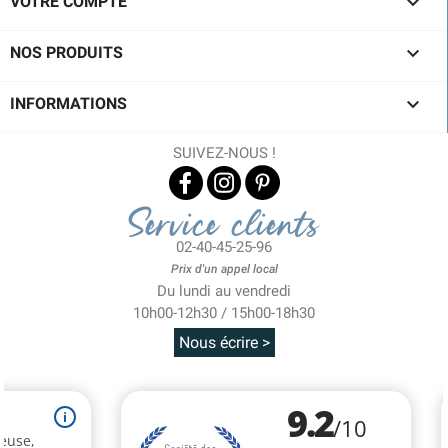

VOTRE COMPTE

NOS PRODUITS

INFORMATIONS
SUIVEZ-NOUS !
Service clients
02-40-45-25-96
Prix d'un appel local
Du lundi au vendredi
10h00-12h30 / 15h00-18h30
Nous écrire >