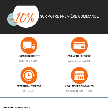
SUR VOTRE PREMIÈRE COMMANDE
LIVRAISON OFFERTE
PAIEMENT SÉCURISÉ
DÈS 49€ D'ACHAT
AVEC CB ET PAYPAL
EXPÉDITION EXPRESS
4 BOUTIQUES PHYSIQUES
SOUS 24H
DANS LE GRAND OUEST