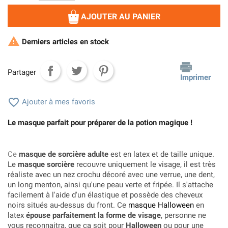
AJOUTER AU PANIER

Derniers articles en stock
Partager
Imprimer

Ajouter à mes favoris
Le masque parfait pour préparer de la potion magique !
Ce
masque de sorcière adulte
est en latex et de taille unique.
Le
masque sorcière
recouvre uniquement le visage, il est très
réaliste avec un nez crochu décoré avec une verrue, une dent,
un long menton, ainsi qu'une peau verte et fripée. Il s'attache
facilement à l'aide d'un élastique et possède des cheveux
noirs situés au-dessus du front. Ce
masque Halloween
en
latex
épouse parfaitement la forme de visage
, personne ne
vous reconnaitra, que ça soit pour
Halloween
ou pour une