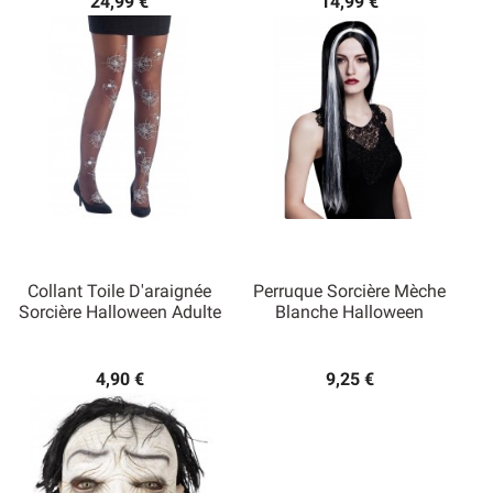
24,99 €
14,99 €
Collant Toile D'araignée
Perruque Sorcière Mèche
Sorcière Halloween Adulte
Blanche Halloween
4,90 €
9,25 €