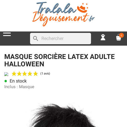
0
search
MASQUE SORCIÈRE LATEX ADULTE
HALLOWEEN
En stock
lens
(1 avis)
Inclus :
Masque