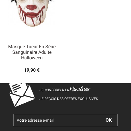
Masque Tueur En Série
Sanguinaire Adulte
Halloween
19,90 €
Newsletter
JE M’INSCRIS À LA
JE REÇOIS DES OFFRES EXCLUSIVES