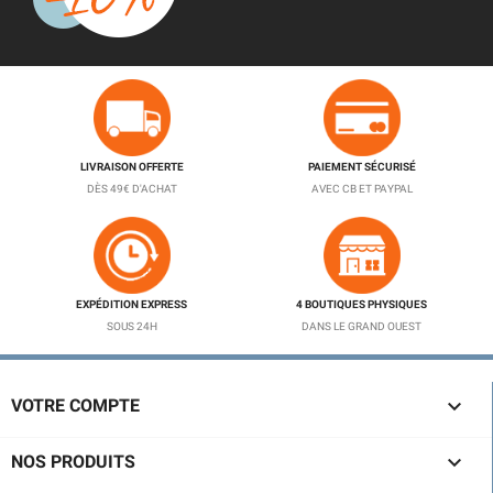
LIVRAISON OFFERTE
PAIEMENT SÉCURISÉ
DÈS 49€ D'ACHAT
AVEC CB ET PAYPAL
EXPÉDITION EXPRESS
4 BOUTIQUES PHYSIQUES
SOUS 24H
DANS LE GRAND OUEST

VOTRE COMPTE

NOS PRODUITS