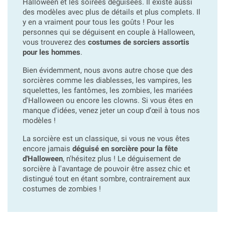
Halloween et les soirées déguisées. Il existe aussi
des modèles avec plus de détails et plus complets. Il
y en a vraiment pour tous les goûts ! Pour les
personnes qui se déguisent en couple à Halloween,
vous trouverez des
costumes de sorciers assortis
pour les hommes
.
Bien évidemment, nous avons autre chose que des
sorcières comme les diablesses, les vampires, les
squelettes, les fantômes, les zombies, les mariées
d'Halloween ou encore les clowns. Si vous êtes en
manque d'idées, venez jeter un coup d’œil à tous nos
modèles !
La sorcière est un classique, si vous ne vous êtes
encore jamais
déguisé en sorcière pour la fête
d'Halloween
, n'hésitez plus ! Le déguisement de
sorcière à l'avantage de pouvoir être assez chic et
distingué tout en étant sombre, contrairement aux
costumes de zombies !