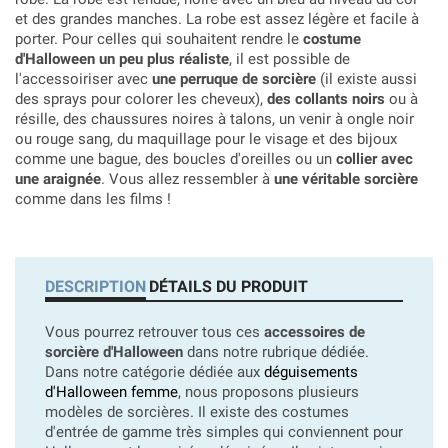
et des grandes manches. La robe est assez légère et facile à
porter. Pour celles qui souhaitent rendre le
costume
d'Halloween un peu plus réaliste
, il est possible de
l'accessoiriser avec
une perruque de sorcière
(il existe aussi
des sprays pour colorer les cheveux),
des collants noirs
ou à
résille, des chaussures noires à talons, un venir à ongle noir
ou rouge sang, du maquillage pour le visage et des bijoux
comme une bague, des boucles d'oreilles ou un
collier avec
une araignée
. Vous allez ressembler à
une véritable sorcière
comme dans les films !
DESCRIPTION
DÉTAILS DU PRODUIT
Vous pourrez retrouver tous ces
accessoires de
sorcière d'Halloween
dans notre rubrique dédiée.
Dans notre catégorie dédiée aux
déguisements
d'Halloween femme
, nous proposons plusieurs
modèles de sorcières. Il existe des costumes
d'entrée de gamme très simples qui conviennent pour