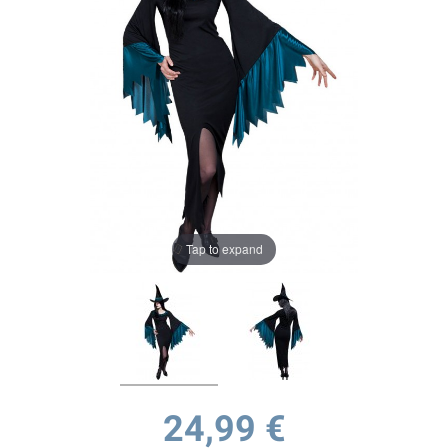
Tap to expand
24,99 €