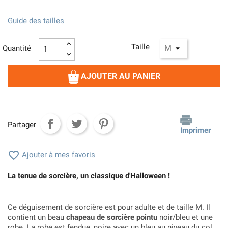
Guide des tailles
Taille
Quantité
AJOUTER AU PANIER
Partager
Imprimer

Ajouter à mes favoris
La tenue de sorcière, un classique d'Halloween !
Ce déguisement de sorcière est pour adulte et de taille M. Il
contient un beau
chapeau de sorcière pointu
noir/bleu et une
robe. La robe est fendue, noire avec un bleu au niveau du col