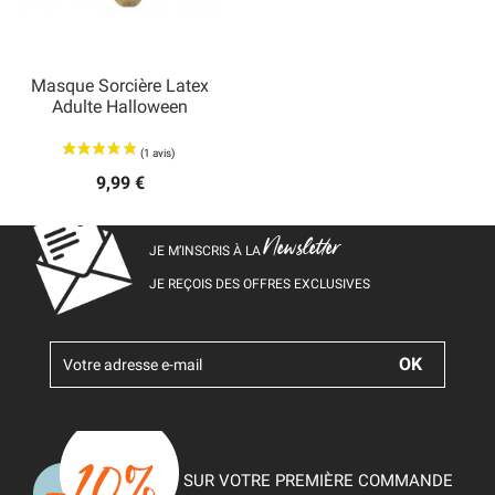
Masque Sorcière Latex
Adulte Halloween
9,99 €
Newsletter
JE M’INSCRIS À LA
JE REÇOIS DES OFFRES EXCLUSIVES
SUR VOTRE PREMIÈRE COMMANDE