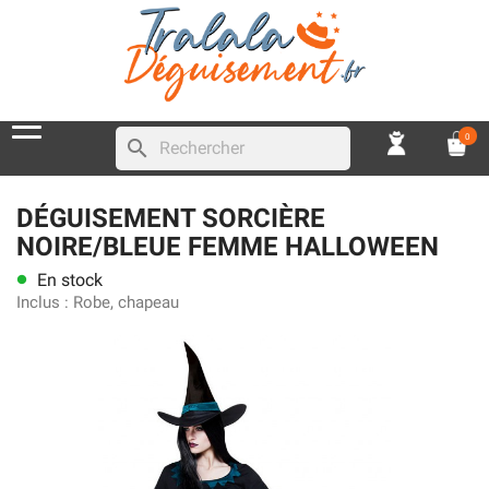
0
search
DÉGUISEMENT SORCIÈRE
NOIRE/BLEUE FEMME HALLOWEEN
En stock
lens
Inclus :
Robe, chapeau