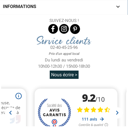

INFORMATIONS
SUIVEZ-NOUS !
Service clients
02-40-45-25-96
Prix d'un appel local
Du lundi au vendredi
10h00-12h30 / 15h00-18h30
Nous écrire >