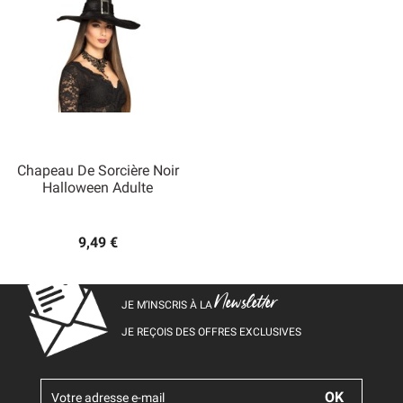
Chapeau De Sorcière Noir
Halloween Adulte
9,49 €
Newsletter
JE M’INSCRIS À LA
JE REÇOIS DES OFFRES EXCLUSIVES