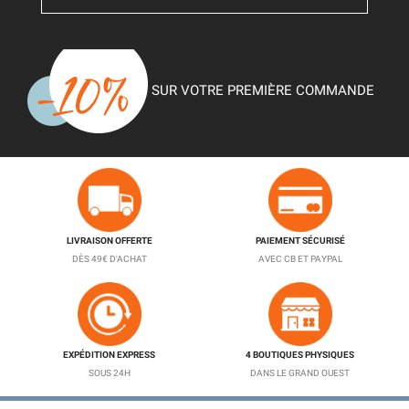
SUR VOTRE PREMIÈRE COMMANDE
LIVRAISON OFFERTE
PAIEMENT SÉCURISÉ
DÈS 49€ D'ACHAT
AVEC CB ET PAYPAL
EXPÉDITION EXPRESS
4 BOUTIQUES PHYSIQUES
SOUS 24H
DANS LE GRAND OUEST