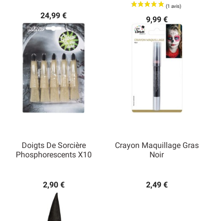
24,99 €
9,99 €
Doigts De Sorcière
Crayon Maquillage Gras
Phosphorescents X10
Noir
2,90 €
2,49 €