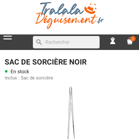
0
search
SAC DE SORCIÈRE NOIR
En stock
lens
Inclus :
Sac de sorcière