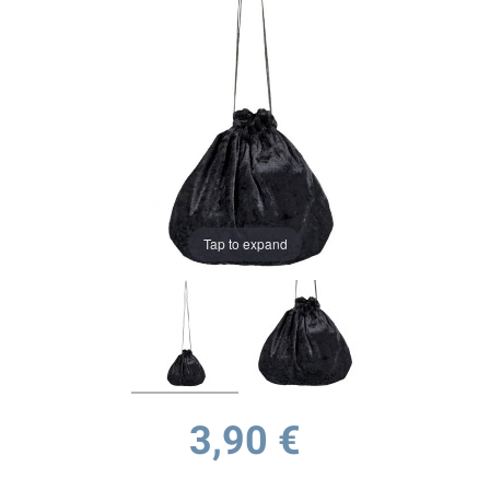
Tap to expand
3,90 €