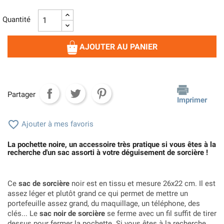
Quantité
AJOUTER AU PANIER
Partager
Imprimer

Ajouter à mes favoris
La pochette noire, un accessoire très pratique si vous êtes à la
recherche d'un sac assorti à votre déguisement de sorcière !
Ce
sac de sorcière
noir est en tissu et mesure 26x22 cm. Il est
assez léger et plutôt grand ce qui permet de mettre un
portefeuille assez grand, du maquillage, un téléphone, des
clés... Le
sac noir de sorcière
se ferme avec un fil suffit de tirer
dessus pour fermer la pochette. Si vous êtes à la recherche