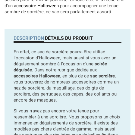
d'un
accessoire Halloween
pour accompagner une tenue
sombre de sorcière, ce sac sera parfaitement assorti.
DESCRIPTION
DÉTAILS DU PRODUIT
En effet, ce sac de sorcière pourra être utilisé
l'occasion d'Halloween, mais aussi si vous avez un
déguisement sombre à l'occasion d'une
soirée
déguisée
. Dans notre rubrique dédiée aux
accessoires Halloween
, en plus de ce
sac sorcière
,
vous trouverez de nombreux accessoires comme un
nez de sorcière, du maquillage, des doigts de
sorcière, des perruques, des capes, des collants ou
encore des masques.
Si vous n'avez pas encore votre tenue pour
ressembler à une sorcière. Nous proposons un choix
immense en déguisements de sorcière, il existe des
modèles pas chers d'entrée de gamme, mais aussi
des costumes plus réalistes avec de belles finitions.