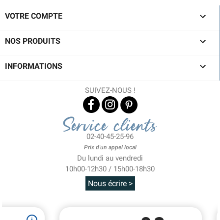

VOTRE COMPTE

NOS PRODUITS

INFORMATIONS
SUIVEZ-NOUS !
Service clients
02-40-45-25-96
Prix d'un appel local
Du lundi au vendredi
10h00-12h30 / 15h00-18h30
Nous écrire >