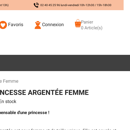
nt 13h)
02 40 45 25 96 lundi-vendredi 10h-12h30 / 15h-18h30
Panier
Favoris
Connexion
0 Article(s)
ée Femme
INCESSE ARGENTÉE FEMME
n stock
pensable d'une princesse !