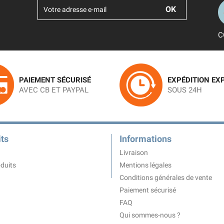
C
PAIEMENT SÉCURISÉ
EXPÉDITION EX
AVEC CB ET PAYPAL
SOUS 24H
ts
Informations
Livraison
duits
Mentions légales
Conditions générales de vente
Paiement sécurisé
FAQ
Qui sommes-nous ?