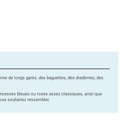
mme de longs gants, des baguettes, des diadèmes, des
incesses bleues ou roses assez classiques, ainsi que
vous souhaitez ressembler.