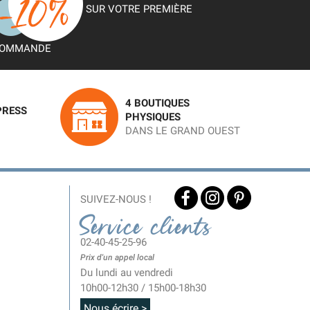
SUR VOTRE PREMIÈRE
OMMANDE
4 BOUTIQUES
PRESS
PHYSIQUES
DANS LE GRAND OUEST
SUIVEZ-NOUS !
Service clients
02-40-45-25-96
Prix d'un appel local
Du lundi au vendredi
10h00-12h30 / 15h00-18h30
Nous écrire >