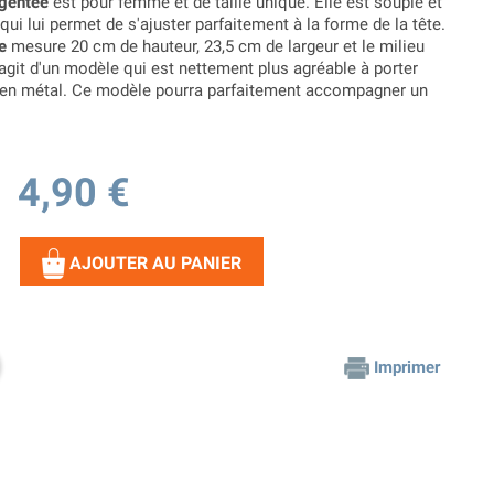
rgentée
est pour femme et de taille unique. Elle est souple et
qui lui permet de s'ajuster parfaitement à la forme de la tête.
e
mesure 20 cm de hauteur, 23,5 cm de largeur et le milieu
s'agit d'un modèle qui est nettement plus agréable à porter
 en métal. Ce modèle pourra parfaitement accompagner un
4,90 €
AJOUTER AU PANIER
Imprimer