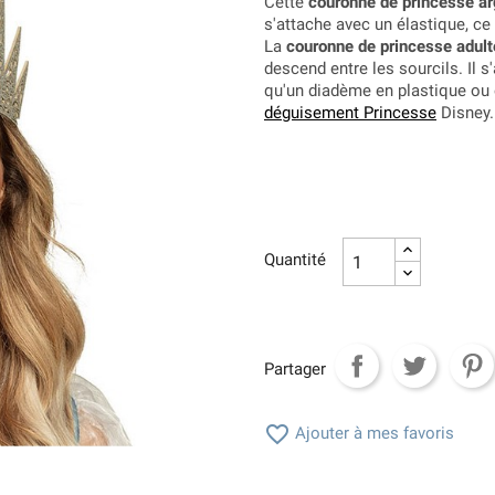
Cette
couronne de princesse a
s'attache avec un élastique, ce 
La
couronne de princesse adult
descend entre les sourcils. Il 
qu'un diadème en plastique ou
déguisement Princesse
Disney.
Quantité
Partager

Ajouter à mes favoris