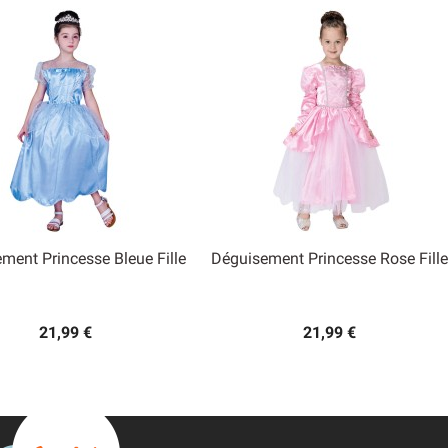
ment Princesse Bleue Fille
Déguisement Princesse Rose Fille


Aperçu rapide
Aperçu rapide
21,99 €
21,99 €