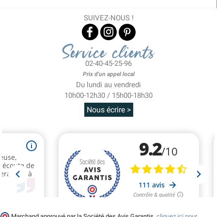
SUIVEZ-NOUS !
Service clients
02-40-45-25-96
Prix d'un appel local
Du lundi au vendredi
10h00-12h30 / 15h00-18h30
Nous écrire >
Marchand approuvé par la Société des Avis Garantis,
cliquez ici pour