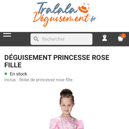
0
search
DÉGUISEMENT PRINCESSE ROSE
FILLE
En stock
lens
Inclus :
Robe de princesse rose fille