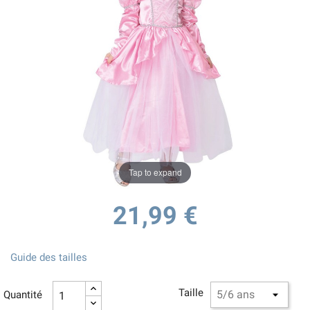
Tap to expand
21,99 €
Guide des tailles
Taille
Quantité