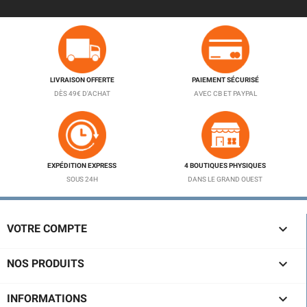
LIVRAISON OFFERTE
PAIEMENT SÉCURISÉ
DÈS 49€ D'ACHAT
AVEC CB ET PAYPAL
EXPÉDITION EXPRESS
4 BOUTIQUES PHYSIQUES
SOUS 24H
DANS LE GRAND OUEST

VOTRE COMPTE

NOS PRODUITS

INFORMATIONS